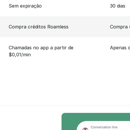
Sem expiração
30 dias
Compra créditos Roamless
Compra 
Chamadas no app a partir de
Apenas 
$0,01/min