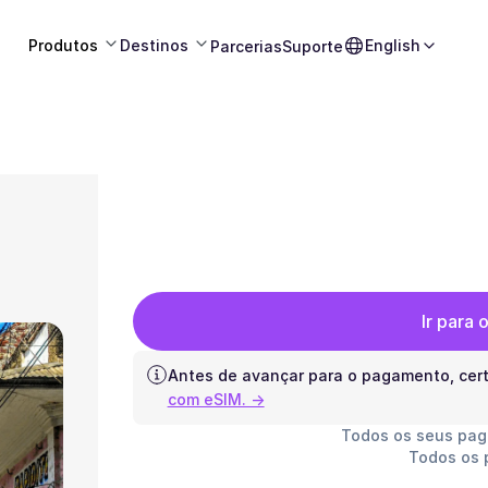
Produtos
Destinos
English
Parcerias
Suporte
Ir para
Antes de avançar para o pagamento, cert
com eSIM. →
Todos os seus pa
Todos os 