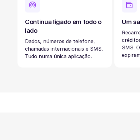
Continua ligado em todo o
Um sa
lado
Recarr
crédito
Dados, números de telefone,
SMS. O
chamadas internacionais e SMS.
expiram
Tudo numa única aplicação.