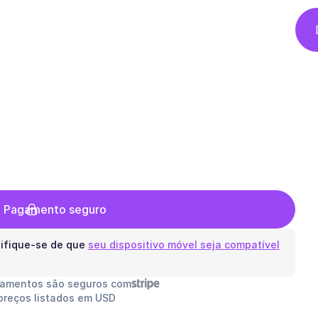
 o Pagamento seguro
ifique-se de que
seu dispositivo móvel seja compatível
gamentos são seguros com
preços listados em USD