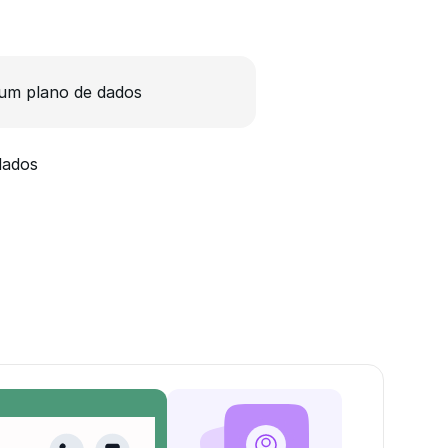
um plano de dados
dados