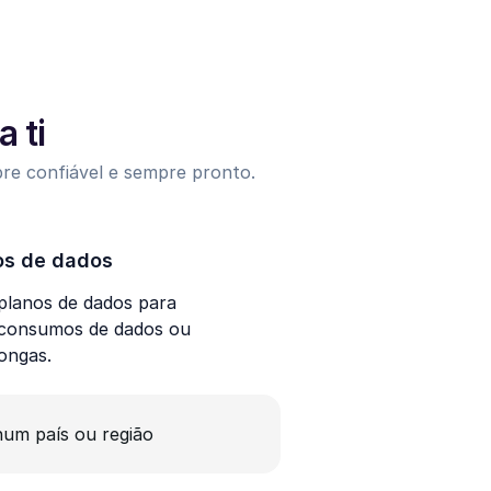
 ti
pre confiável e sempre pronto.
os de dados
lanos de dados para
 consumos de dados ou
longas.
um país ou região