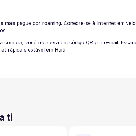
a mais pague por roaming. Conecte-se à Internet em velo
os.
 a compra, você receberá um código QR por e-mail. Escan
et rápida e estável em Haiti.
 ti