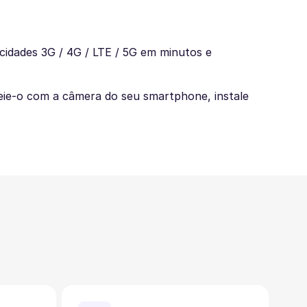
cidades 3G / 4G / LTE / 5G em minutos e
eie-o com a câmera do seu smartphone, instale