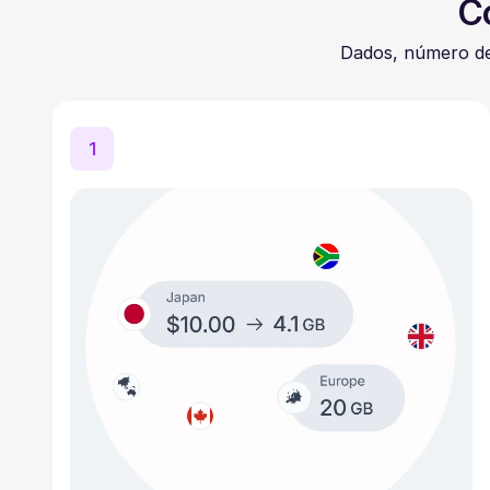
C
Dados, número de
1