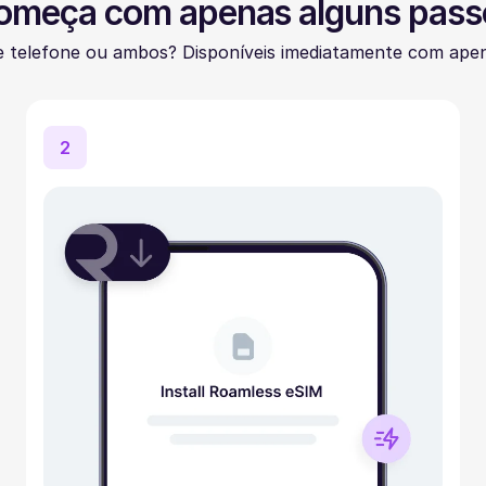
omeça com apenas alguns pass
 telefone ou ambos? Disponíveis imediatamente com apen
2