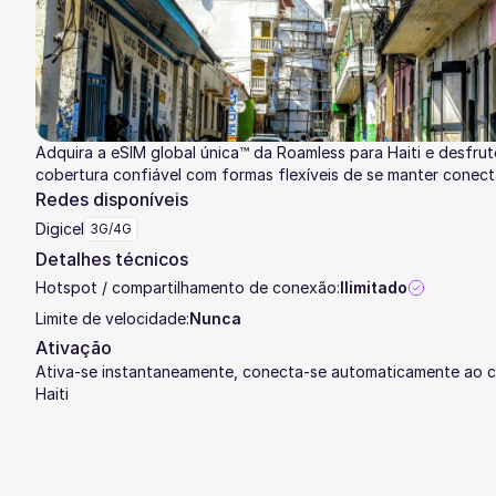
Adquira a eSIM global única™ da Roamless para Haiti e desfrut
cobertura confiável com formas flexíveis de se manter conec
Redes disponíveis
Digicel
3G/4G
Detalhes técnicos
Hotspot / compartilhamento de conexão:
Ilimitado
Limite de velocidade:
Nunca
Ativação
Ativa-se instantaneamente, conecta-se automaticamente ao c
Haiti