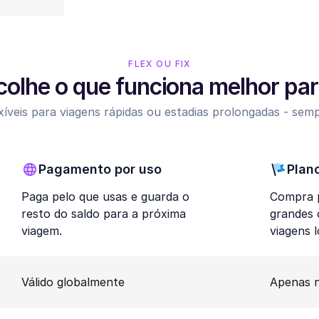
FLEX OU FIX
colhe o que funciona melhor para
íveis para viagens rápidas ou estadias prolongadas - sem
Pagamento por uso
Plan
Paga pelo que usas e guarda o
Compra p
resto do saldo para a próxima
grandes
viagem.
viagens 
Válido globalmente
Apenas n