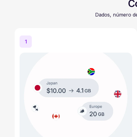
C
Dados, número de
1