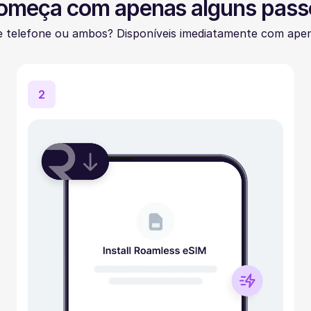
omeça com apenas alguns pass
 telefone ou ambos? Disponíveis imediatamente com apen
2