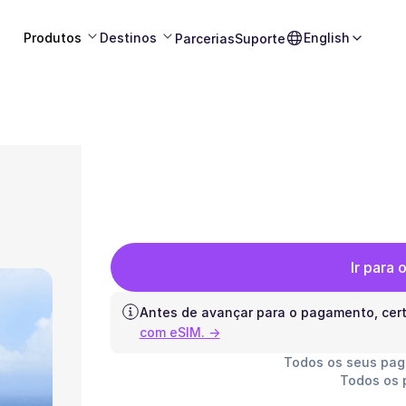
Produtos
Destinos
English
Parcerias
Suporte
Ir para
Antes de avançar para o pagamento, cert
com eSIM. →
Todos os seus pa
Todos os 