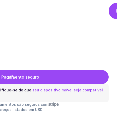
 o Pagamento seguro
ifique-se de que
seu dispositivo móvel seja compatível
gamentos são seguros com
preços listados em USD