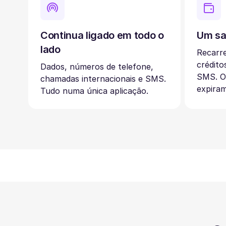
Continua ligado em todo o
Um sa
lado
Recarr
crédito
Dados, números de telefone,
SMS. O
chamadas internacionais e SMS.
expiram
Tudo numa única aplicação.