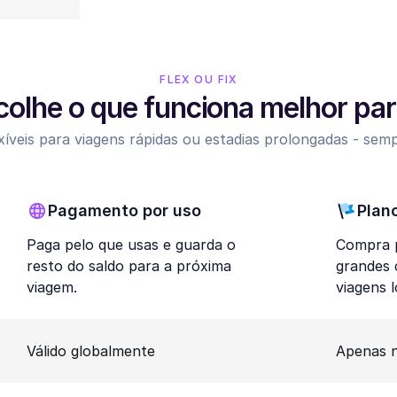
FLEX OU FIX
colhe o que funciona melhor para
íveis para viagens rápidas ou estadias prolongadas - sem
Pagamento por uso
Plan
Paga pelo que usas e guarda o
Compra p
resto do saldo para a próxima
grandes
viagem.
viagens 
Válido globalmente
Apenas n