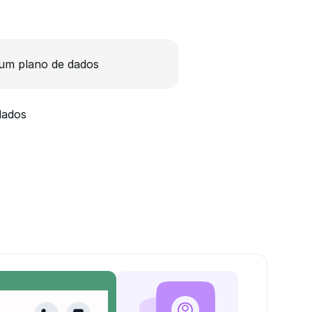
um plano de dados
dados