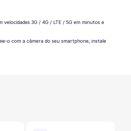
 velocidades 3G / 4G / LTE / 5G em minutos e
eie-o com a câmera do seu smartphone, instale