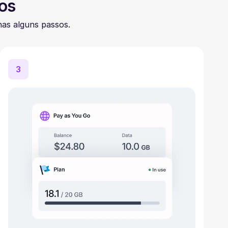
os
as alguns passos.
3