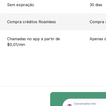
Sem expiração
30 dias
Compra créditos Roamless
Compra 
Chamadas no app a partir de
Apenas 
$0,01/min