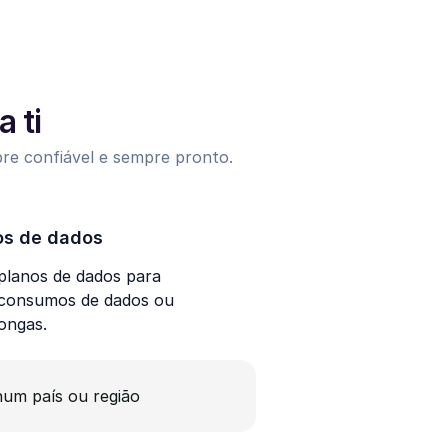
 ti
pre confiável e sempre pronto.
os de dados
lanos de dados para
 consumos de dados ou
longas.
um país ou região