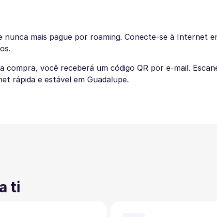
 nunca mais pague por roaming. Conecte-se à Internet em
os.
 a compra, você receberá um código QR por e-mail. Escan
net rápida e estável em Guadalupe.
 ti