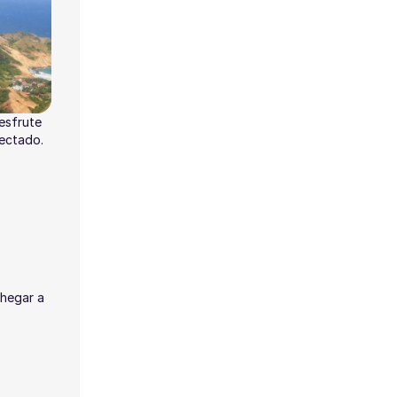
esfrute
nectado.
hegar a