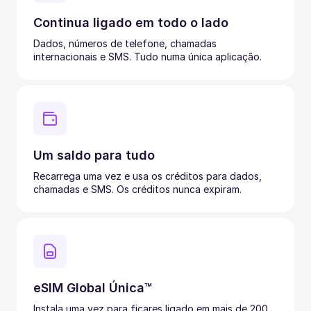
Continua ligado em todo o lado
Dados, números de telefone, chamadas
internacionais e SMS. Tudo numa única aplicação.
Um saldo para tudo
Recarrega uma vez e usa os créditos para dados,
chamadas e SMS. Os créditos nunca expiram.
eSIM Global Única™
Instala uma vez para ficares ligado em mais de 200