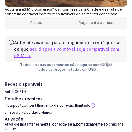
Adquira a eSIM global única™ da Roamless para Chade e desfrute de
cobertura confiável com formas flexíveis de se manter conectado.
Planos
Pagamento por uso
Antes de avançar para o pagamento, certifique-se
de que
seu dispositivo móvel seja compatível com
eSIM. →
Todos os seus pagamentos são seguros com
Todos os preços listados em USD
Redes disponíveis
Airtel
3G/4G
Detalhes técnicos
Hotspot / compartilhamento de conexão:
Ilimitado
Limite de velocidade:
Nunca
Ativação
Ativa-se instantaneamente, conecta-se automaticamente ao chegar a
Chade