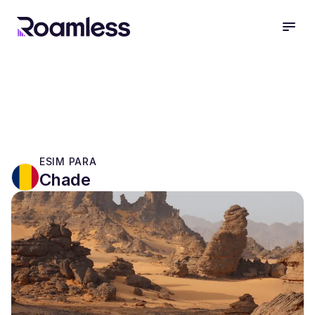
open
ESIM PARA
Chade