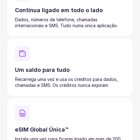
Continua ligado em todo o lado
Dados, números de telefone, chamadas
internacionais e SMS. Tudo numa única aplicação.
Um saldo para tudo
Recarrega uma vez e usa os créditos para dados,
chamadas e SMS. Os créditos nunca expiram.
eSIM Global Única™
Instala uma vez para ficares ligado em mais de 200