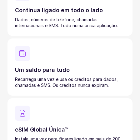
Continua ligado em todo o lado
Dados, números de telefone, chamadas
internacionais e SMS. Tudo numa única aplicação.
Um saldo para tudo
Recarrega uma vez e usa os créditos para dados,
chamadas e SMS. Os créditos nunca expiram.
eSIM Global Única™
Instala uma vez para ficares ligado em mais de 200