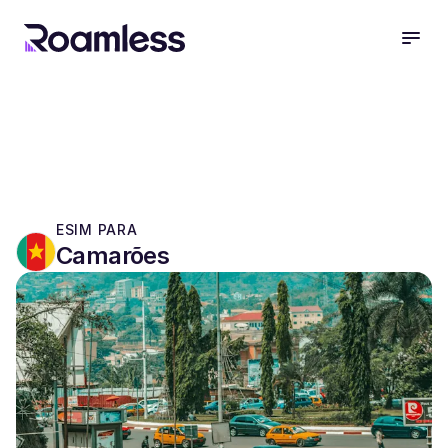
open
ESIM PARA
Camarões