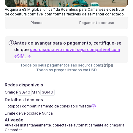
Adquira a eSIM global única™ da Roamless para Camarões e desfrute
de cobertura confiável com formas flexíveis de se manter conectado.
Planos
Pagamento por uso
Antes de avançar para o pagamento, certifique-se
de que
seu dispositivo móvel seja compatível com
eSIM. →
Todos os seus pagamentos são seguros com
Todos os preços listados em USD
Redes disponíveis
Orange
3G/4G
MTN
3G/4G
Detalhes técnicos
Hotspot / compartilhamento de conexão:
Ilimitado
Limite de velocidade:
Nunca
Ativação
Ativa-se instantaneamente, conecta-se automaticamente ao chegar a
Camarões