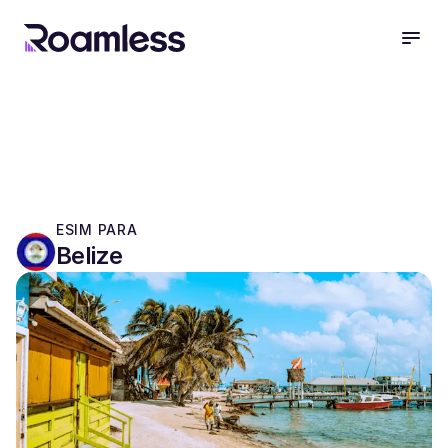
open
ESIM PARA
Belize