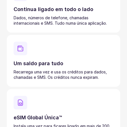
Continua ligado em todo o lado
Dados, números de telefone, chamadas
internacionais e SMS. Tudo numa única aplicação.
Um saldo para tudo
Recarrega uma vez e usa os créditos para dados,
chamadas e SMS. Os créditos nunca expiram.
eSIM Global Única™
Instala uma vez para ficares ligado em mais de 200