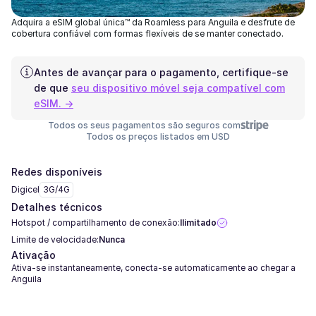
Adquira a eSIM global única™ da Roamless para Anguila e desfrute de
cobertura confiável com formas flexíveis de se manter conectado.
Antes de avançar para o pagamento, certifique-se
de que
seu dispositivo móvel seja compatível com
eSIM. →
Todos os seus pagamentos são seguros com
Todos os preços listados em USD
Redes disponíveis
Digicel
3G/4G
Detalhes técnicos
Hotspot / compartilhamento de conexão:
Ilimitado
Limite de velocidade:
Nunca
Ativação
Ativa-se instantaneamente, conecta-se automaticamente ao chegar a
Anguila