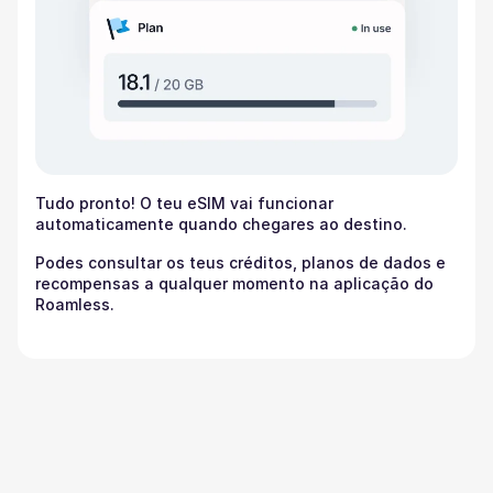
Tudo pronto! O teu eSIM vai funcionar
automaticamente quando chegares ao destino.
Podes consultar os teus créditos, planos de dados e
recompensas a qualquer momento na aplicação do
Roamless.