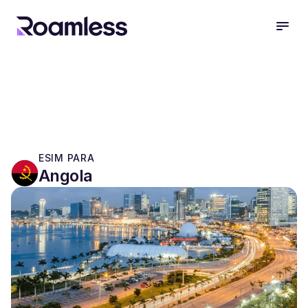
open
ESIM PARA
Angola