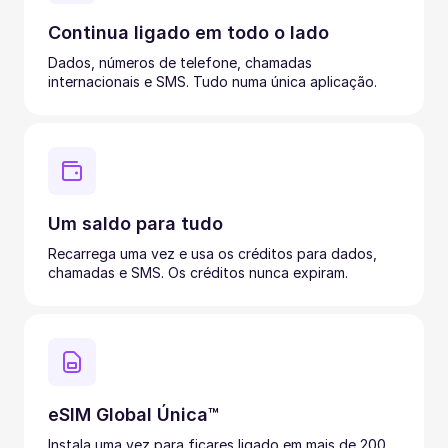
Continua ligado em todo o lado
Dados, números de telefone, chamadas
internacionais e SMS. Tudo numa única aplicação.
Um saldo para tudo
Recarrega uma vez e usa os créditos para dados,
chamadas e SMS. Os créditos nunca expiram.
eSIM Global Única™
Instala uma vez para ficares ligado em mais de 200