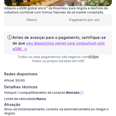
Adquira a eSIM global única™ da Roamless para Angola e desfrute de
cobertura confiável com formas flexíveis de se manter conectado.
Planos
Pagamento por uso
Antes de avançar para o pagamento, certifique-se
de que
seu dispositivo móvel seja compatível com
eSIM. →
Todos os seus pagamentos são seguros com
Todos os preços listados em USD
Redes disponíveis
Africel
3G/4G
Detalhes técnicos
Hotspot / compartilhamento de conexão:
Ilimitado
Limite de velocidade:
Nunca
Ativação
Ativa-se instantaneamente, conecta-se automaticamente ao chegar a
Angola