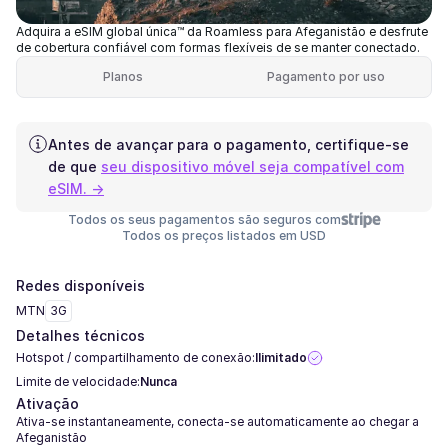
Adquira a eSIM global única™ da Roamless para Afeganistão e desfrute
de cobertura confiável com formas flexíveis de se manter conectado.
Planos
Pagamento por uso
Antes de avançar para o pagamento, certifique-se
de que
seu dispositivo móvel seja compatível com
eSIM. →
Todos os seus pagamentos são seguros com
Todos os preços listados em USD
Redes disponíveis
MTN
3G
Detalhes técnicos
Hotspot / compartilhamento de conexão:
Ilimitado
Limite de velocidade:
Nunca
Ativação
Ativa-se instantaneamente, conecta-se automaticamente ao chegar a
Afeganistão