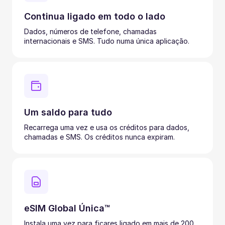
Continua ligado em todo o lado
Dados, números de telefone, chamadas
internacionais e SMS. Tudo numa única aplicação.
Um saldo para tudo
Recarrega uma vez e usa os créditos para dados,
chamadas e SMS. Os créditos nunca expiram.
eSIM Global Única™
Instala uma vez para ficares ligado em mais de 200