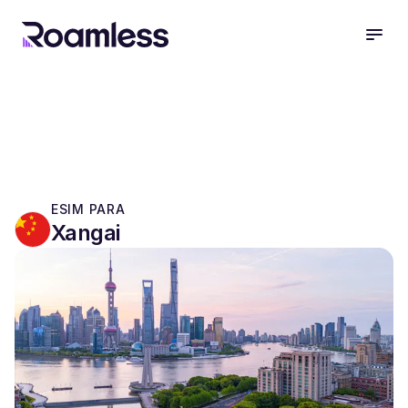
open
ESIM PARA
Xangai