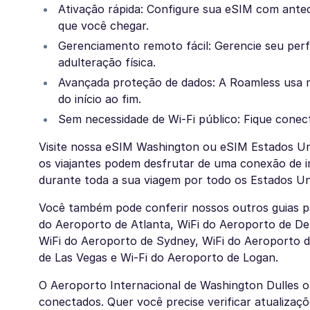
Ativação rápida: Configure sua eSIM com antec
que você chegar.
Gerenciamento remoto fácil: Gerencie seu perf
adulteração física.
Avançada proteção de dados: A Roamless usa 
do início ao fim.
Sem necessidade de Wi-Fi público: Fique conec
Visite nossa eSIM Washington ou eSIM Estados Un
os viajantes podem desfrutar de uma conexão de i
durante toda a sua viagem por todo os Estados Un
Você também pode conferir nossos outros guias pa
do Aeroporto de Atlanta, WiFi do Aeroporto de De
WiFi do Aeroporto de Sydney, WiFi do Aeroporto d
de Las Vegas e Wi-Fi do Aeroporto de Logan.
O Aeroporto Internacional de Washington Dulles ofe
conectados. Quer você precise verificar atualizaç