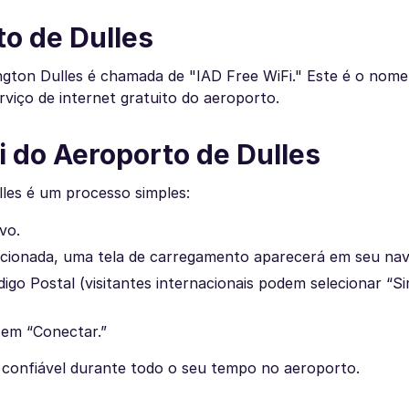
o de Dulles
ngton Dulles é chamada de "IAD Free WiFi." Este é o nome
rviço de internet gratuito do aeroporto.
 do Aeroporto de Dulles
les é um processo simples:
vo.
lecionada, uma tela de carregamento aparecerá em seu na
go Postal (visitantes internacionais podem selecionar “S
 em “Conectar.”
 confiável durante todo o seu tempo no aeroporto.