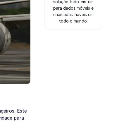
solução tudo-em-um
para dados móveis e
chamadas fiáveis em
todo o mundo.
geiros. Este
cidade para