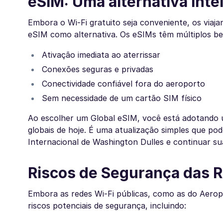
eSIM: Uma alternativa inte
Embora o Wi-Fi gratuito seja conveniente, os via
eSIM como alternativa. Os eSIMs têm múltiplos ben
Ativação imediata ao aterrissar
Conexões seguras e privadas
Conectividade confiável fora do aeroporto
Sem necessidade de um cartão SIM físico
Ao escolher um Global eSIM, você está adotando 
globais de hoje. É uma atualização simples que po
Internacional de Washington Dulles e continuar su
Riscos de Segurança das R
Embora as redes Wi-Fi públicas, como as do Aero
riscos potenciais de segurança, incluindo: