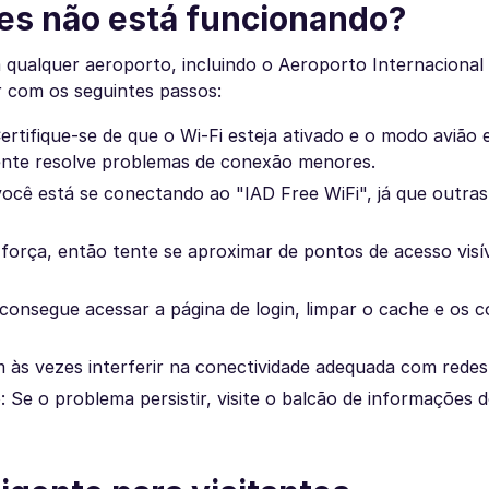
les não está funcionando?
qualquer aeroporto, incluindo o Aeroporto Internacional 
r com os seguintes passos:
Certifique-se de que o Wi-Fi esteja ativado e o modo avião 
emente resolve problemas de conexão menores.
você está se conectando ao "IAD Free WiFi", já que outra
 força, então tente se aproximar de pontos de acesso visí
onsegue acessar a página de login, limpar o cache e os c
s vezes interferir na conectividade adequada com redes 
Se o problema persistir, visite o balcão de informações 