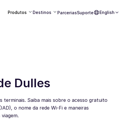
Produtos
Destinos
English
Parcerias
Suporte
de Dulles
s terminais. Saiba mais sobre o acesso gratuito
(IAD), o nome da rede Wi-Fi e maneiras
 viagem.