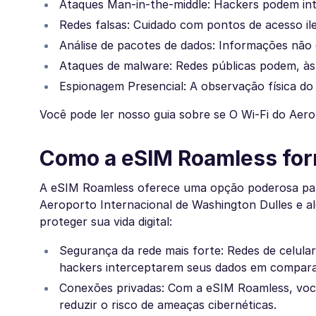
Ataques Man-in-the-middle: Hackers podem inte
Redes falsas: Cuidado com pontos de acesso ile
Análise de pacotes de dados: Informações não 
Ataques de malware: Redes públicas podem, às v
Espionagem Presencial: A observação física do 
Você pode ler nosso guia sobre se O Wi-Fi do Aero
Como a eSIM Roamless for
A eSIM Roamless oferece uma opção poderosa para
Aeroporto Internacional de Washington Dulles e al
proteger sua vida digital:
Segurança da rede mais forte: Redes de celular
hackers interceptarem seus dados em compara
Conexões privadas: Com a eSIM Roamless, voc
reduzir o risco de ameaças cibernéticas.