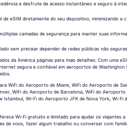
edência e desfrute de acesso instantâneo e seguro à inte
il de eSIM diretamente do seu dispositivo, minimizando a 
múltiplas camadas de segurança para manter suas inform
tado sem precisar depender de redes públicas não seguras
idos da América páginas para mais detalhes. Com uma eS
nternet segura e confiável em aeroportos de Washington D
idos.
ra WiFi do Aeroporto de Miami, WiFi do Aeroporto de San
nver, WiFi do Aeroporto de Barcelona, WiFi do Aeroporto
e Istambul, Wi-Fi do Aeroporto JFK de Nova York, Wi-Fi 
rece Wi-Fi gratuito e ilimitado para ajudar os viajantes 
ões de voos, fazer algum trabalho ou conversar com famili