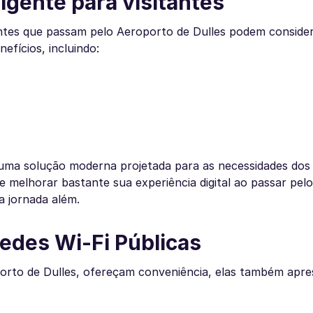
ligente para visitantes
jantes que passam pelo Aeroporto de Dulles podem conside
efícios, incluindo:
uma solução moderna projetada para as necessidades dos 
de melhorar bastante sua experiência digital ao passar pel
a jornada além.
edes Wi-Fi Públicas
porto de Dulles, ofereçam conveniência, elas também apr