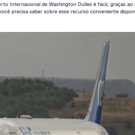
o Internacional de Washington Dulles é fácil, graças ao 
 você precisa saber sobre esse recurso conveniente dispon