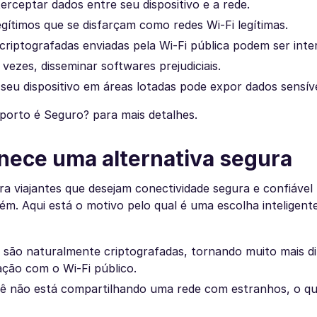
rceptar dados entre seu dispositivo e a rede.
gítimos que se disfarçam como redes Wi-Fi legítimas.
criptografadas enviadas pela Wi-Fi pública podem ser inte
ezes, disseminar softwares prejudiciais.
seu dispositivo em áreas lotadas pode expor dados sensíve
porto é Seguro? para mais detalhes.
nece uma alternativa segura
 viajantes que desejam conectividade segura e confiável
ém. Aqui está o motivo pelo qual é uma escolha inteligent
 são naturalmente criptografadas, tornando muito mais dif
ção com o Wi-Fi público.
ê não está compartilhando uma rede com estranhos, o qu