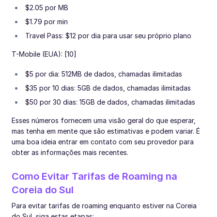
$2.05 por MB
$1.79 por min
Travel Pass: $12 por dia para usar seu próprio plano
T-Mobile (EUA): [10]
$5 por dia: 512MB de dados, chamadas ilimitadas
$35 por 10 dias: 5GB de dados, chamadas ilimitadas
$50 por 30 dias: 15GB de dados, chamadas ilimitadas
Esses números fornecem uma visão geral do que esperar,
mas tenha em mente que são estimativas e podem variar. É
uma boa ideia entrar em contato com seu provedor para
obter as informações mais recentes.
Como Evitar Tarifas de Roaming na
Coreia do Sul
Para evitar tarifas de roaming enquanto estiver na Coreia
do Sul, siga estas etapas: