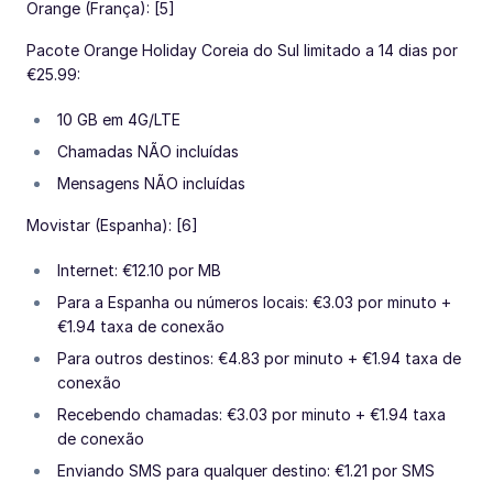
Orange (França): [5]
Pacote Orange Holiday Coreia do Sul limitado a 14 dias por
€25.99:
10 GB em 4G/LTE
Chamadas NÃO incluídas
Mensagens NÃO incluídas
Movistar (Espanha): [6]
Internet: €12.10 por MB
Para a Espanha ou números locais: €3.03 por minuto +
€1.94 taxa de conexão
Para outros destinos: €4.83 por minuto + €1.94 taxa de
conexão
Recebendo chamadas: €3.03 por minuto + €1.94 taxa
de conexão
Enviando SMS para qualquer destino: €1.21 por SMS