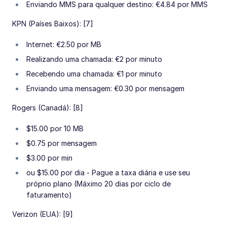
Enviando MMS para qualquer destino: €4.84 por MMS
KPN (Países Baixos): [7]
Internet: €2.50 por MB
Realizando uma chamada: €2 por minuto
Recebendo uma chamada: €1 por minuto
Enviando uma mensagem: €0.30 por mensagem
Rogers (Canadá): [8]
$15.00 por 10 MB
$0.75 por mensagem
$3.00 por min
ou $15.00 por dia - Pague a taxa diária e use seu
próprio plano (Máximo 20 dias por ciclo de
faturamento)
Verizon (EUA): [9]