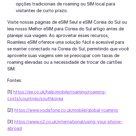
opções tradicionais de roaming ou SIM local para
visitantes de curto prazo.
Visite nossas páginas de eSIM Seul e eSIM Coreia do Sul ou
leia nosso Melhor eSIM para Coreia do Sul artigo antes de
planejar sua viagem. Ao aproveitar esses recursos,
Roamless eSIM oferece uma solução fácil e acessível para
se manter conectado na Coreia do Sul, permitindo que você
aproveite suas viagens sem se preocupar com taxas de
roaming elevadas ou a necessidade de trocar de cartões
SIM.
Fontes:
[1]
https://ee.co.uk/help/mobile/roaming/roaming-
costs/countries/southkorea
[2]
https://www.vodafone.co.uk/mobile/global-roaming
[3]
https://www.o2.co.uk/international/using-your-phone-
abroad