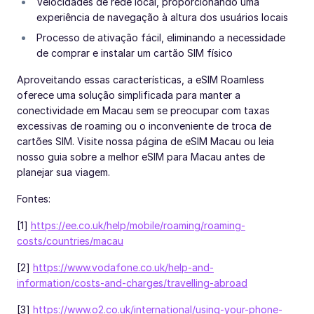
Velocidades de rede local, proporcionando uma
experiência de navegação à altura dos usuários locais
Processo de ativação fácil, eliminando a necessidade
de comprar e instalar um cartão SIM físico
Aproveitando essas características, a eSIM Roamless
oferece uma solução simplificada para manter a
conectividade em Macau sem se preocupar com taxas
excessivas de roaming ou o inconveniente de troca de
cartões SIM. Visite nossa página de eSIM Macau ou leia
nosso guia sobre a melhor eSIM para Macau antes de
planejar sua viagem.
Fontes:
[1]
https://ee.co.uk/help/mobile/roaming/roaming-
costs/countries/macau
[2]
https://www.vodafone.co.uk/help-and-
information/costs-and-charges/travelling-abroad
[3]
https://www.o2.co.uk/international/using-your-phone-