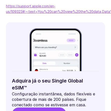
https://support.apple.com/en-
us/109323#:~:text=You%20can%20view%20the%20data,Dat
Adquira já o seu Single Global
eSIM™
Configuração instantânea, dados flexíveis e
cobertura de mais de 200 países. Fique
conectado como se estivesse em casa.