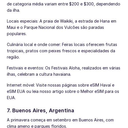
de categoria média variam entre $200 e $300, dependendo
da ilha.
Locais especiais: A praia de Waikiki, a estrada de Hana em
Maui e o Parque Nacional dos Vulcões são paradas
populares.
Culinária local e onde comer: Feiras locais oferecem frutas
tropicais, pratos com peixes frescos e especialidades da
região.
Festivais e eventos: Os Festivais Aloha, realizados em várias
ilhas, celebram a cultura havaiana.
Internet móvel: Visite nossas páginas sobre eSIM Havaí e
eSIM EUA ou leia nosso artigo sobre o Melhor eSIM para os
EUA.
7. Buenos Aires, Argentina
A primavera começa em setembro em Buenos Aires, com
clima ameno e parques floridos.