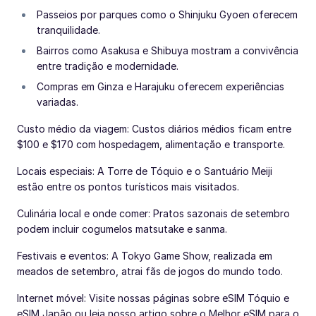
Passeios por parques como o Shinjuku Gyoen oferecem
tranquilidade.
Bairros como Asakusa e Shibuya mostram a convivência
entre tradição e modernidade.
Compras em Ginza e Harajuku oferecem experiências
variadas.
Custo médio da viagem: Custos diários médios ficam entre
$100 e $170 com hospedagem, alimentação e transporte.
Locais especiais: A Torre de Tóquio e o Santuário Meiji
estão entre os pontos turísticos mais visitados.
Culinária local e onde comer: Pratos sazonais de setembro
podem incluir cogumelos matsutake e sanma.
Festivais e eventos: A Tokyo Game Show, realizada em
meados de setembro, atrai fãs de jogos do mundo todo.
Internet móvel: Visite nossas páginas sobre eSIM Tóquio e
eSIM Japão ou leia nosso artigo sobre o Melhor eSIM para o