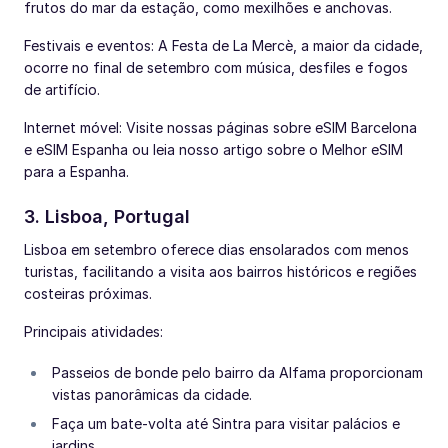
frutos do mar da estação, como mexilhões e anchovas.
Festivais e eventos: A Festa de La Mercè, a maior da cidade,
ocorre no final de setembro com música, desfiles e fogos
de artifício.
Internet móvel: Visite nossas páginas sobre eSIM Barcelona
e eSIM Espanha ou leia nosso artigo sobre o Melhor eSIM
para a Espanha.
3. Lisboa, Portugal
Lisboa em setembro oferece dias ensolarados com menos
turistas, facilitando a visita aos bairros históricos e regiões
costeiras próximas.
Principais atividades:
Passeios de bonde pelo bairro da Alfama proporcionam
vistas panorâmicas da cidade.
Faça um bate-volta até Sintra para visitar palácios e
jardins.