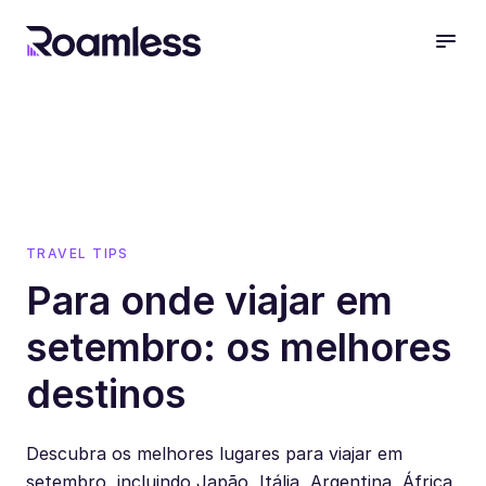
open
TRAVEL TIPS
Para onde viajar em
setembro: os melhores
destinos
Descubra os melhores lugares para viajar em
setembro, incluindo Japão, Itália, Argentina, África