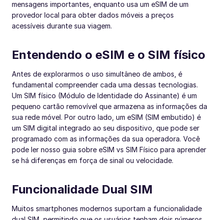
mensagens importantes, enquanto usa um eSIM de um
provedor local para obter dados móveis a preços
acessíveis durante sua viagem.
Entendendo o eSIM e o SIM físico
Antes de explorarmos o uso simultâneo de ambos, é
fundamental compreender cada uma dessas tecnologias.
Um SIM físico (Módulo de Identidade do Assinante) é um
pequeno cartão removível que armazena as informações da
sua rede móvel. Por outro lado, um eSIM (SIM embutido) é
um SIM digital integrado ao seu dispositivo, que pode ser
programado com as informações da sua operadora. Você
pode ler nosso guia sobre eSIM vs SIM Físico para aprender
se há diferenças em força de sinal ou velocidade.
Funcionalidade Dual SIM
Muitos smartphones modernos suportam a funcionalidade
dual SIM, permitindo que os usuários tenham dois números