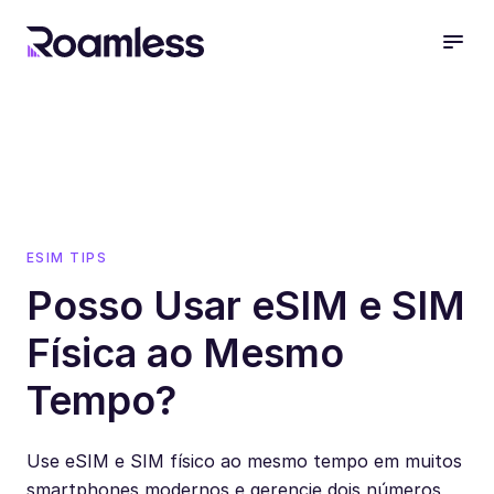
open
ESIM TIPS
Posso Usar eSIM e SIM
Física ao Mesmo
Tempo?
Use eSIM e SIM físico ao mesmo tempo em muitos
smartphones modernos e gerencie dois números