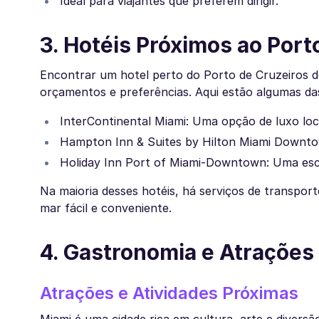
Ideal para viajantes que preferem dirigir.
3. Hotéis Próximos ao Port
Encontrar um hotel perto do Porto de Cruzeiros d
orçamentos e preferências. Aqui estão algumas da
InterContinental Miami: Uma opção de luxo loc
Hampton Inn & Suites by Hilton Miami Downtow
Holiday Inn Port of Miami-Downtown: Uma esco
Na maioria desses hotéis, há serviços de transport
mar fácil e conveniente.
4. Gastronomia e Atrações
Atrações e Atividades Próximas