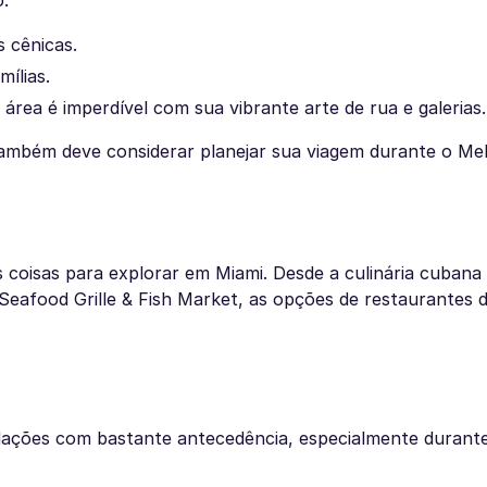
o.
s cênicas.
ílias.
rea é imperdível com sua vibrante arte de rua e galerias.
também deve considerar planejar sua viagem durante o Me
coisas para explorar em Miami. Desde a culinária cubana 
Seafood Grille & Fish Market, as opções de restaurantes d
ções com bastante antecedência, especialmente durant