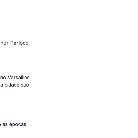
lhor Período
no Versailles
a cidade são
e as épocas