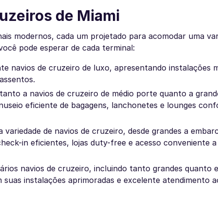
ruzeiros de Miami
inais modernos, cada um projetado para acomodar uma var
 você pode esperar de cada terminal:
nte navios de cruzeiro de luxo, apresentando instalações 
 assentos.
 tanto a navios de cruzeiro de médio porte quanto a grand
useio eficiente de bagagens, lanchonetes e lounges conf
a variedade de navios de cruzeiro, desde grandes a embar
eck-in eficientes, lojas duty-free e acesso conveniente a
vários navios de cruzeiro, incluindo tanto grandes quant
suas instalações aprimoradas e excelente atendimento ao