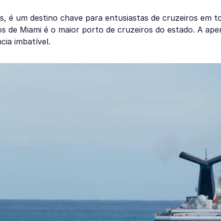
ias, é um destino chave para entusiastas de cruzeiros em 
os de Miami é o maior porto de cruzeiros do estado. A ape
ia imbatível.