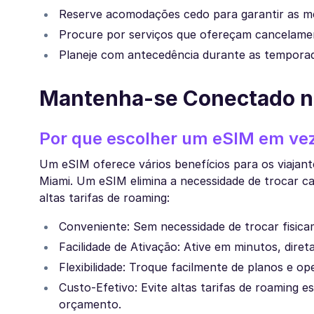
Reserve acomodações cedo para garantir as me
Procure por serviços que ofereçam cancelamen
Planeje com antecedência durante as temporad
Mantenha-se Conectado no
Por que escolher um eSIM em vez
Um eSIM oferece vários benefícios para os viajant
Miami. Um eSIM elimina a necessidade de trocar ca
altas tarifas de roaming:
Conveniente: Sem necessidade de trocar fisic
Facilidade de Ativação: Ative em minutos, dire
Flexibilidade: Troque facilmente de planos e op
Custo-Efetivo: Evite altas tarifas de roaming 
orçamento.