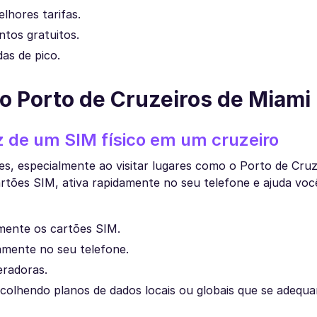
lhores tarifas.
tos gratuitos.
as de pico.
 Porto de Cruzeiros de Miami
 de um SIM físico em um cruzeiro
es, especialmente ao visitar lugares como o Porto de Cruz
rtões SIM, ativa rapidamente no seu telefone e ajuda você
amente os cartões SIM.
tamente no seu telefone.
eradoras.
escolhendo planos de dados locais ou globais que se adequ