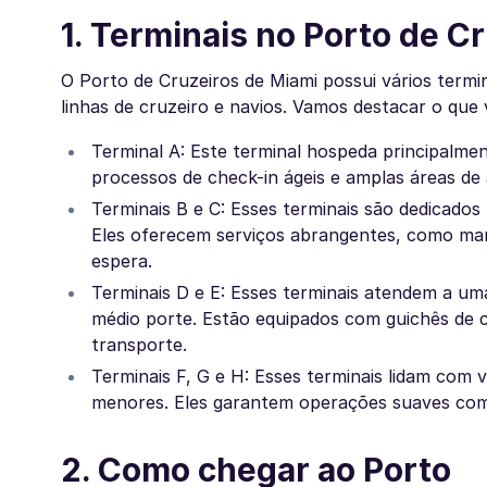
1. Terminais no Porto de C
O Porto de Cruzeiros de Miami possui vários term
linhas de cruzeiro e navios. Vamos destacar o que
Terminal A: Este terminal hospeda principalme
processos de check-in ágeis e amplas áreas de
Terminais B e C: Esses terminais são dedicados
Eles oferecem serviços abrangentes, como man
espera.
Terminais D e E: Esses terminais atendem a um
médio porte. Estão equipados com guichês de ch
transporte.
Terminais F, G e H: Esses terminais lidam com 
menores. Eles garantem operações suaves com 
2. Como chegar ao Porto