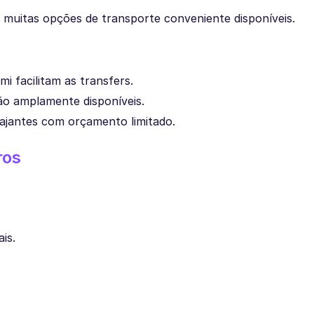
m muitas opções de transporte conveniente disponíveis.
i facilitam as transfers.
ão amplamente disponíveis.
iajantes com orçamento limitado.
ros
is.