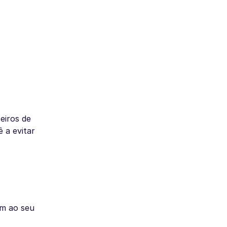
eiros de
 a evitar
am ao seu