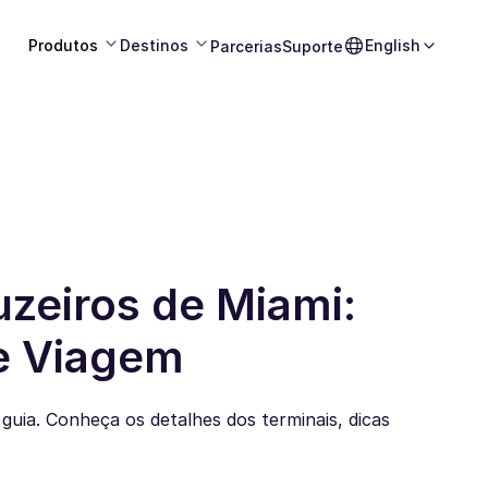
Produtos
Destinos
English
Parcerias
Suporte
uzeiros de Miami:
de Viagem
uia. Conheça os detalhes dos terminais, dicas