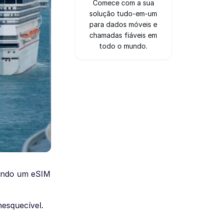
Comece com a sua
solução tudo-em-um
para dados móveis e
chamadas fiáveis em
todo o mundo.
sando um eSIM
nesquecível.