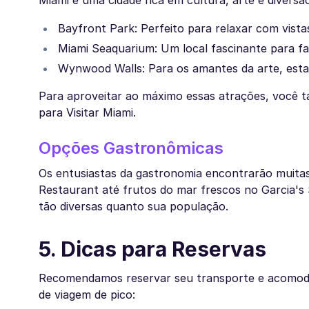
Miami é uma cidade rica em cultura, arte e diversã
Bayfront Park: Perfeito para relaxar com vista
Miami Seaquarium: Um local fascinante para fam
Wynwood Walls: Para os amantes da arte, esta á
Para aproveitar ao máximo essas atrações, você 
para Visitar Miami.
Opções Gastronômicas
Os entusiastas da gastronomia encontrarão muitas 
Restaurant até frutos do mar frescos no Garcia's 
tão diversas quanto sua população.
5. Dicas para Reservas
Recomendamos reservar seu transporte e acomoda
de viagem de pico: