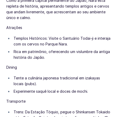
Como a primeira capital permanente do Japão, Nara está
repleta de história, apresentando templos antigos e cervos
que andam livremente, que acrescentam ao seu ambiente
único e calmo.
Atrações
Templos Históricos: Visite o Santuário Todai-ji e interaja
com os cervos no Parque Nara.
Rica em patrimônio, oferecendo um vislumbre da antiga
história do Japão.
Dining
Tente a culinária japonesa tradicional em izakayas
locais (pubs).
Experimente saquê local e doces de mochi.
Transporte
Trens: Da Estação Tóquio, pegue o Shinkansen Tokaido