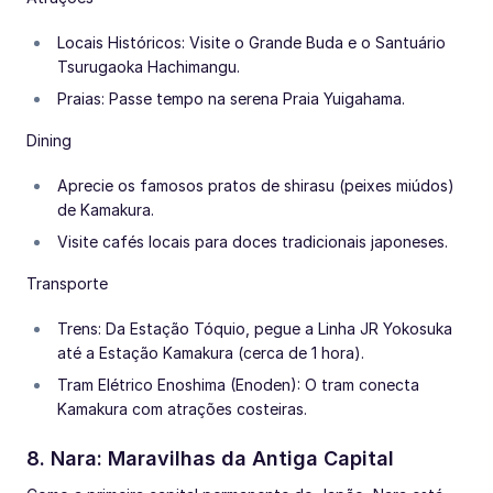
Locais Históricos: Visite o Grande Buda e o Santuário
Tsurugaoka Hachimangu.
Praias: Passe tempo na serena Praia Yuigahama.
Dining
Aprecie os famosos pratos de shirasu (peixes miúdos)
de Kamakura.
Visite cafés locais para doces tradicionais japoneses.
Transporte
Trens: Da Estação Tóquio, pegue a Linha JR Yokosuka
até a Estação Kamakura (cerca de 1 hora).
Tram Elétrico Enoshima (Enoden): O tram conecta
Kamakura com atrações costeiras.
8. Nara: Maravilhas da Antiga Capital