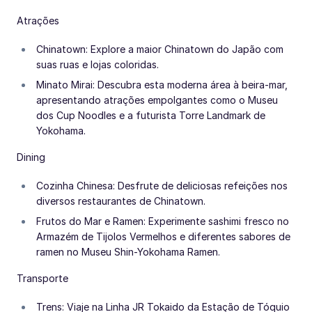
Atrações
Chinatown: Explore a maior Chinatown do Japão com
suas ruas e lojas coloridas.
Minato Mirai: Descubra esta moderna área à beira-mar,
apresentando atrações empolgantes como o Museu
dos Cup Noodles e a futurista Torre Landmark de
Yokohama.
Dining
Cozinha Chinesa: Desfrute de deliciosas refeições nos
diversos restaurantes de Chinatown.
Frutos do Mar e Ramen: Experimente sashimi fresco no
Armazém de Tijolos Vermelhos e diferentes sabores de
ramen no Museu Shin-Yokohama Ramen.
Transporte
Trens: Viaje na Linha JR Tokaido da Estação de Tóquio