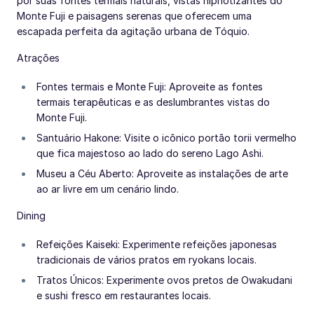
por suas fontes termais naturais, vistas hipnotizantes do
Monte Fuji e paisagens serenas que oferecem uma
escapada perfeita da agitação urbana de Tóquio.
Atrações
Fontes termais e Monte Fuji: Aproveite as fontes
termais terapêuticas e as deslumbrantes vistas do
Monte Fuji.
Santuário Hakone: Visite o icônico portão torii vermelho
que fica majestoso ao lado do sereno Lago Ashi.
Museu a Céu Aberto: Aproveite as instalações de arte
ao ar livre em um cenário lindo.
Dining
Refeições Kaiseki: Experimente refeições japonesas
tradicionais de vários pratos em ryokans locais.
Tratos Únicos: Experimente ovos pretos de Owakudani
e sushi fresco em restaurantes locais.