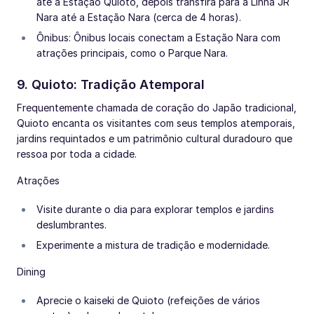
até a Estação Quioto, depois transfira para a Linha JR
Nara até a Estação Nara (cerca de 4 horas).
Ônibus: Ônibus locais conectam a Estação Nara com
atrações principais, como o Parque Nara.
9. Quioto: Tradição Atemporal
Frequentemente chamada de coração do Japão tradicional,
Quioto encanta os visitantes com seus templos atemporais,
jardins requintados e um patrimônio cultural duradouro que
ressoa por toda a cidade.
Atrações
Visite durante o dia para explorar templos e jardins
deslumbrantes.
Experimente a mistura de tradição e modernidade.
Dining
Aprecie o kaiseki de Quioto (refeições de vários