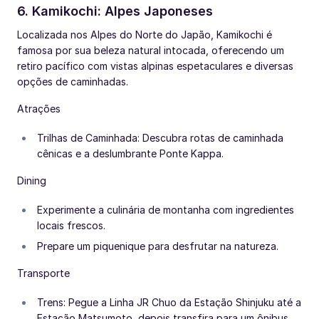
6. Kamikochi: Alpes Japoneses
Localizada nos Alpes do Norte do Japão, Kamikochi é
famosa por sua beleza natural intocada, oferecendo um
retiro pacífico com vistas alpinas espetaculares e diversas
opções de caminhadas.
Atrações
Trilhas de Caminhada: Descubra rotas de caminhada
cênicas e a deslumbrante Ponte Kappa.
Dining
Experimente a culinária de montanha com ingredientes
locais frescos.
Prepare um piquenique para desfrutar na natureza.
Transporte
Trens: Pegue a Linha JR Chuo da Estação Shinjuku até a
Estação Matsumoto, depois transfira para um ônibus