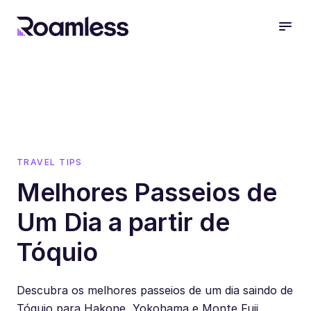
open
TRAVEL TIPS
Melhores Passeios de
Um Dia a partir de
Tóquio
Descubra os melhores passeios de um dia saindo de
Tóquio para Hakone, Yokohama e Monte Fuji.