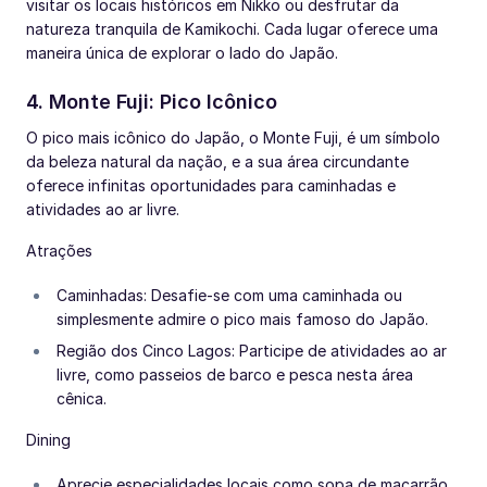
visitar os locais históricos em Nikko ou desfrutar da
natureza tranquila de Kamikochi. Cada lugar oferece uma
maneira única de explorar o lado do Japão.
4. Monte Fuji: Pico Icônico
O pico mais icônico do Japão, o Monte Fuji, é um símbolo
da beleza natural da nação, e a sua área circundante
oferece infinitas oportunidades para caminhadas e
atividades ao ar livre.
Atrações
Caminhadas: Desafie-se com uma caminhada ou
simplesmente admire o pico mais famoso do Japão.
Região dos Cinco Lagos: Participe de atividades ao ar
livre, como passeios de barco e pesca nesta área
cênica.
Dining
Aprecie especialidades locais como sopa de macarrão