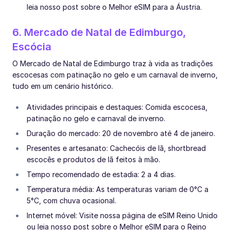
leia nosso post sobre o Melhor eSIM para a Áustria.
6. Mercado de Natal de Edimburgo,
Escócia
O Mercado de Natal de Edimburgo traz à vida as tradições
escocesas com patinação no gelo e um carnaval de inverno,
tudo em um cenário histórico.
Atividades principais e destaques: Comida escocesa,
patinação no gelo e carnaval de inverno.
Duração do mercado: 20 de novembro até 4 de janeiro.
Presentes e artesanato: Cachecóis de lã, shortbread
escocês e produtos de lã feitos à mão.
Tempo recomendado de estadia: 2 a 4 dias.
Temperatura média: As temperaturas variam de 0°C a
5°C, com chuva ocasional.
Internet móvel: Visite nossa página de eSIM Reino Unido
ou leia nosso post sobre o Melhor eSIM para o Reino