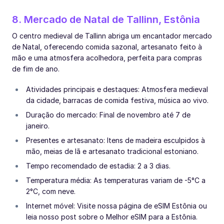
8. Mercado de Natal de Tallinn, Estônia
O centro medieval de Tallinn abriga um encantador mercado
de Natal, oferecendo comida sazonal, artesanato feito à
mão e uma atmosfera acolhedora, perfeita para compras
de fim de ano.
Atividades principais e destaques: Atmosfera medieval
da cidade, barracas de comida festiva, música ao vivo.
Duração do mercado: Final de novembro até 7 de
janeiro.
Presentes e artesanato: Itens de madeira esculpidos à
mão, meias de lã e artesanato tradicional estoniano.
Tempo recomendado de estadia: 2 a 3 dias.
Temperatura média: As temperaturas variam de -5°C a
2°C, com neve.
Internet móvel: Visite nossa página de eSIM Estônia ou
leia nosso post sobre o Melhor eSIM para a Estônia.