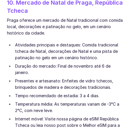
10. Mercado de Natal de Praga, República
Tcheca
Praga oferece um mercado de Natal tradicional com comida
local, decorações e patinação no gelo, em um cenário
histórico da cidade.
Atividades principais e destaques: Comida tradicional
tcheca de Natal, decorações de Natal e uma pista de
patinação no gelo em um cenário histórico.
Duração do mercado: Final de novembro até 6 de
janeiro.
Presentes e artesanato: Enfeites de vidro tchecos,
brinquedos de madeira e decorações tradicionais.
Tempo recomendado de estadia: 3 a 4 dias.
Temperatura média: As temperaturas variam de -3°C a
2°C, com neve leve.
Internet móvel: Visite nossa página de eSIM República
Tcheca ou leia nosso post sobre o Melhor eSIM para a