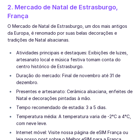
2. Mercado de Natal de Estrasburgo,
França
O Mercado de Natal de Estrasburgo, um dos mais antigos
da Europa, é renomado por suas belas decorações e
tradições de Natal alsacianas.
Atividades principais e destaques: Exibições de luzes,
artesanato local e música festiva tomam conta do
centro histórico de Estrasburgo.
Duração do mercado: Final de novembro até 31 de
dezembro.
Presentes e artesanato: Cerâmica alsaciana, enfeites de
Natal e decorações pintadas à mão.
Tempo recomendado de estadia: 3 a 5 dias.
Temperatura média: A temperatura varia de -2°C a 4°C,
com neve leve.
Internet móvel: Visite nossa página de eSIM França ou
leia nosso post sobre o Melhor eSIM para a França.