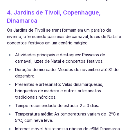
4. Jardins de Tivoli, Copenhague,
Dinamarca
Os Jardins de Tivoli se transformam em um paraíso de
inverno, oferecendo passeios de carnaval, luzes de Natal e
concertos festivos em um cenário mágico.
Atividades principais e destaques: Passeios de
carnaval, luzes de Natal e concertos festivos.
Duração do mercado: Meados de novembro até 31 de
dezembro.
Presentes e artesanato: Velas dinamarquesas,
brinquedos de madeira e outros artesanatos
tradicionais nórdicos.
Tempo recomendado de estadia: 2 a 3 dias.
Temperatura média: As temperaturas variam de -2°C a
5°C, com neve leve.
Internet móvel: Visite nossa página de eSIM Dinamarca