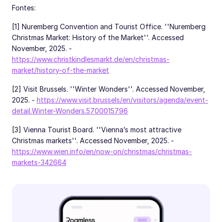
Fontes:
[1] Nuremberg Convention and Tourist Office. ''Nuremberg
Christmas Market: History of the Market''. Accessed
November, 2025. -
https://www.christkindlesmarkt.de/en/christmas-
market/history-of-the-market
[2] Visit Brussels. ''Winter Wonders''. Accessed November,
2025. -
https://www.visit.brussels/en/visitors/agenda/event-
detail.Winter-Wonders.5700015796
[3] Vienna Tourist Board. ''Vienna’s most attractive
Christmas markets''. Accessed November, 2025. -
https://www.wien.info/en/now-on/christmas/christmas-
markets-342664