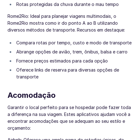
Rotas protegidas da chuva durante o mau tempo
Rome2Rio: Ideal para planejar viagens multimodais, o
Rome2Rio mostra como ir do ponto A ao B utilizando
diversos métodos de transporte. Recursos em destaque:
Compara rotas por tempo, custo e modo de transporte
Abrange opções de avião, trem, ônibus, balsa e carro
Fornece preços estimados para cada opção
Oferece links de reserva para diversas opções de
transporte
Acomodação
Garantir o local perfeito para se hospedar pode fazer toda
a diferença na sua viagem. Estes aplicativos ajudam você a
encontrar acomodações que se adequam ao seu estilo e
orçamento:
Airbnb: Oferece uma ampla gama de estadias únicas, de