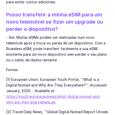
para evitar custos adicionais.
Posso transferir a minha eSIM para um
novo telemóvel se fizer um upgrade ou
perder o dispositivo?
- Sim. Muitas eSIMs podem ser reativadas num novo
telemóvel após a troca ou perda de um dispositivo. Com a
Roamless eSIM, pode transferir facilmente a sua eSIM
existente para um novo dispositivo sem perder o seu plano
ou o saldo de dados restante.
Fontes:
[1] European Union. European Youth Portal, ''What is a
Digital Nomad and Why Are They Everywhere?''. Accessed
January, 2026. - Available at:
https://youth.europa.eu/news/what-digital-nomad-and-
why-are-they-everywhere_en
[2] Travel Daily News, ''Global Digital Nomad Report Unveils