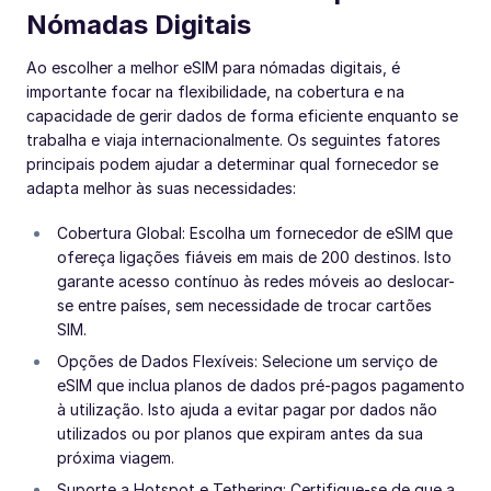
Nómadas Digitais
Ao escolher a melhor eSIM para nómadas digitais, é
importante focar na flexibilidade, na cobertura e na
capacidade de gerir dados de forma eficiente enquanto se
trabalha e viaja internacionalmente. Os seguintes fatores
principais podem ajudar a determinar qual fornecedor se
adapta melhor às suas necessidades:
Cobertura Global: Escolha um fornecedor de eSIM que
ofereça ligações fiáveis em mais de 200 destinos. Isto
garante acesso contínuo às redes móveis ao deslocar-
se entre países, sem necessidade de trocar cartões
SIM.
Opções de Dados Flexíveis: Selecione um serviço de
eSIM que inclua planos de dados pré-pagos pagamento
à utilização. Isto ajuda a evitar pagar por dados não
utilizados ou por planos que expiram antes da sua
próxima viagem.
Suporte a Hotspot e Tethering: Certifique-se de que a