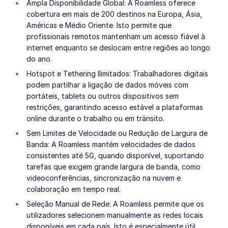
Ampla Disponibilidade Global: A Roamless oferece
cobertura em mais de 200 destinos na Europa, Ásia,
Américas e Médio Oriente. Isto permite que
profissionais remotos mantenham um acesso fiável à
internet enquanto se deslocam entre regiões ao longo
do ano.
Hotspot e Tethering Ilimitados: Trabalhadores digitais
podem partilhar a ligação de dados móveis com
portáteis, tablets ou outros dispositivos sem
restrições, garantindo acesso estável a plataformas
online durante o trabalho ou em trânsito.
Sem Limites de Velocidade ou Redução de Largura de
Banda: A Roamless mantém velocidades de dados
consistentes até 5G, quando disponível, suportando
tarefas que exigem grande largura de banda, como
videoconferências, sincronização na nuvem e
colaboração em tempo real.
Seleção Manual de Rede: A Roamless permite que os
utilizadores selecionem manualmente as redes locais
disponíveis em cada país. Isto é especialmente útil