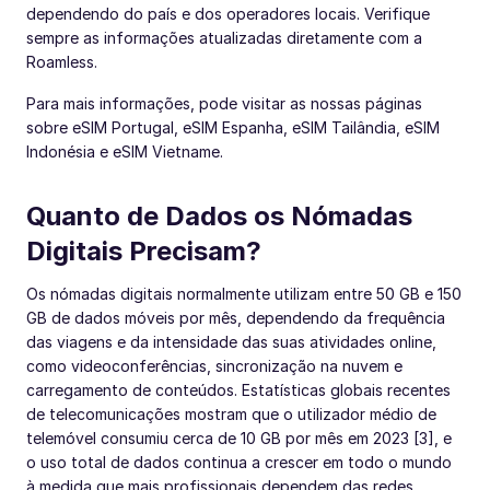
dependendo do país e dos operadores locais. Verifique
sempre as informações atualizadas diretamente com a
Roamless.
Para mais informações, pode visitar as nossas páginas
sobre eSIM Portugal, eSIM Espanha, eSIM Tailândia, eSIM
Indonésia e eSIM Vietname.
Quanto de Dados os Nómadas
Digitais Precisam?
Os nómadas digitais normalmente utilizam entre 50 GB e 150
GB de dados móveis por mês, dependendo da frequência
das viagens e da intensidade das suas atividades online,
como videoconferências, sincronização na nuvem e
carregamento de conteúdos. Estatísticas globais recentes
de telecomunicações mostram que o utilizador médio de
telemóvel consumiu cerca de 10 GB por mês em 2023 [3], e
o uso total de dados continua a crescer em todo o mundo
à medida que mais profissionais dependem das redes