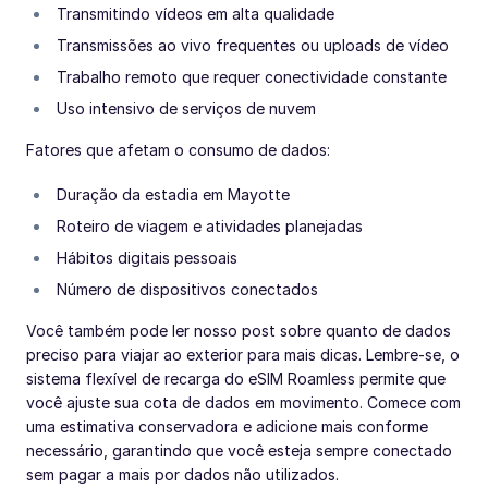
Transmitindo vídeos em alta qualidade
Transmissões ao vivo frequentes ou uploads de vídeo
Trabalho remoto que requer conectividade constante
Uso intensivo de serviços de nuvem
Fatores que afetam o consumo de dados:
Duração da estadia em Mayotte
Roteiro de viagem e atividades planejadas
Hábitos digitais pessoais
Número de dispositivos conectados
Você também pode ler nosso post sobre quanto de dados
preciso para viajar ao exterior para mais dicas. Lembre-se, o
sistema flexível de recarga do eSIM Roamless permite que
você ajuste sua cota de dados em movimento. Comece com
uma estimativa conservadora e adicione mais conforme
necessário, garantindo que você esteja sempre conectado
sem pagar a mais por dados não utilizados.