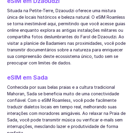
eSIM em Dzaoudzi
Situada na Petite-Terre, Dzaoudzi oferece uma mistura
única de locais históricos e beleza natural. O eSIM Roamless
se torna inestimável aqui, permitindo que você acesse guias
online enquanto explora as antigas instalações militares ou
compartilha fotos deslumbrantes do Farol de Dzaoudzi. Ao
visitar a planície de Badamiers nas proximidades, você pode
transmitir documentários sobre a natureza para enriquecer
sua compreensão deste ecossistema único, tudo sem se
preocupar com limites de dados.
eSIM em Sada
Conhecida por suas belas praias e a cultura tradicional
Mahoran, Sada se beneficia muito de uma conectividade
confiável. Com o eSIM Roamless, você pode facilmente
traduzir dialetos locais em tempo real, melhorando suas
interações com moradores amigáveis. Ao relaxar na Praia de
Sada, você pode transmitir música ou verificar e-mails sem
interrupções, mesclando lazer e produtividade de forma
perfeita.