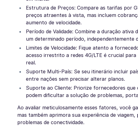
Estrutura de Preços: Compare as tarifas por G
preços atraentes à vista, mas incluem cobran
aumento de velocidade.
Período de Validade: Combine a duração ativa
um determinado período, independentemente do
Limites de Velocidade: Fique atento a fornecedo
acesso irrestrito a redes 4G/LTE é crucial pa
real.
Suporte Multi-País: Se seu itinerário incluir 
entre nações sem precisar alterar planos.
Suporte ao Cliente: Priorize fornecedores que
podem dificultar a solução de problemas, port
Ao avaliar meticulosamente esses fatores, você 
mas também aprimora sua experiência de viagem, p
problemas de conectividade.