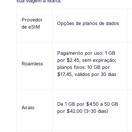
sua viagem a Malta.
Provedor
Opções de planos de dados
de eSIM
Pagamento por uso: 1 GB
por $2.45, sem expiração;
Roamless
planos fixos: 10 GB por
$17.45, válidos por 30 dias
De 1 GB por $4.50 a 50 GB
Airalo
por $42.00 (3–30 dias)