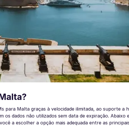
 Malta?
para Malta graças à velocidade ilimitada, ao suporte a h
 os dados não utilizados sem data de expiração. Abaixo 
ocê a escolher a opção mais adequada entre as principai