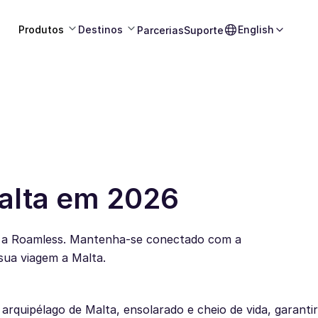
Produtos
Destinos
English
Parcerias
Suporte
alta em 2026
 a Roamless. Mantenha-se conectado com a
sua viagem a Malta.
arquipélago de Malta, ensolarado e cheio de vida, garanti