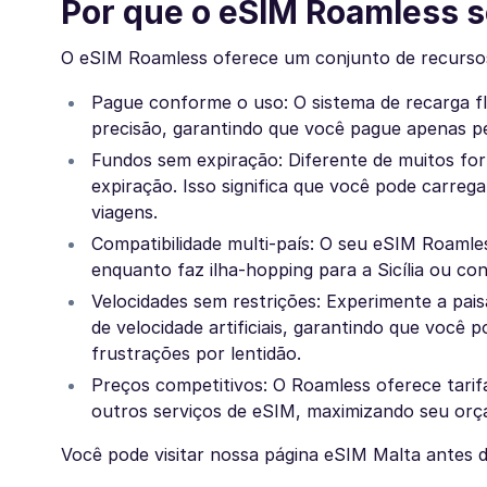
Por que o eSIM Roamless 
O eSIM Roamless oferece um conjunto de recursos v
Pague conforme o uso: O sistema de recarga f
precisão, garantindo que você pague apenas p
Fundos sem expiração: Diferente de muitos for
expiração. Isso significa que você pode carreg
viagens.
Compatibilidade multi-país: O seu eSIM Roamle
enquanto faz ilha-hopping para a Sicília ou co
Velocidades sem restrições: Experimente a pais
de velocidade artificiais, garantindo que você 
frustrações por lentidão.
Preços competitivos: O Roamless oferece tari
outros serviços de eSIM, maximizando seu or
Você pode visitar nossa página eSIM Malta antes d