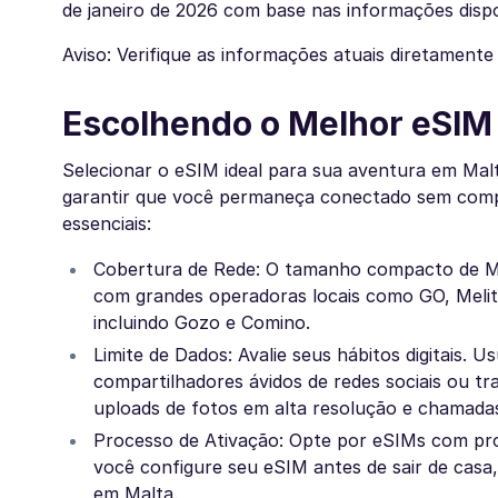
de janeiro de 2026 com base nas informações dispon
Aviso: Verifique as informações atuais diretament
Escolhendo o Melhor eSIM
Selecionar o eSIM ideal para sua aventura em Mal
garantir que você permaneça conectado sem comp
essenciais:
Cobertura de Rede: O tamanho compacto de Ma
com grandes operadoras locais como GO, Melita
incluindo Gozo e Comino.
Limite de Dados: Avalie seus hábitos digitais.
compartilhadores ávidos de redes sociais ou 
uploads de fotos em alta resolução e chamad
Processo de Ativação: Opte por eSIMs com pr
você configure seu eSIM antes de sair de cas
em Malta.