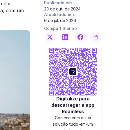
Publicado em
o nos
23 de out. de 2024
lta, com um
Atualizado em
6 de jul. de 2026
Compartilhar no
Digitalize para
descarregar a app
Roamless
Comece com a sua
solução tudo-em-um