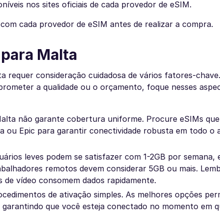
íveis nos sites oficiais de cada provedor de eSIM.
e com cada provedor de eSIM antes de realizar a compra.
 para Malta
ta requer consideração cuidadosa de vários fatores-chave
rometer a qualidade ou o orçamento, foque nesses aspe
lta não garante cobertura uniforme. Procure eSIMs que 
 ou Epic para garantir conectividade robusta em todo o a
 Usuários leves podem se satisfazer com 1-2GB por semana,
trabalhadores remotos devem considerar 5GB ou mais. Lemb
as de vídeo consomem dados rapidamente.
ocedimentos de ativação simples. As melhores opções pe
a, garantindo que você esteja conectado no momento em qu