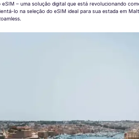
 eSIM – uma solução digital que está revolucionando com
rientá-lo na seleção do eSIM ideal para sua estada em Ma
Roamless.