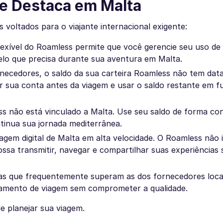
se Destaca em Malta
oltados para o viajante internacional exigente:
lexível do Roamless permite que você gerencie seu uso d
elo que precisa durante sua aventura em Malta.
necedores, o saldo da sua carteira Roamless não tem dat
ar sua conta antes da viagem e usar o saldo restante em f
ss não está vinculado a Malta. Use seu saldo de forma co
ntinua sua jornada mediterrânea.
agem digital de Malta em alta velocidade. O Roamless não 
possa transmitir, navegar e compartilhar suas experiências
fas que frequentemente superam as dos fornecedores loca
çamento de viagem sem comprometer a qualidade.
e planejar sua viagem.