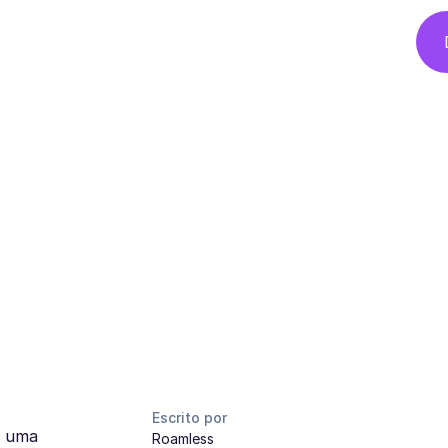
Escrito por
r uma
Roamless