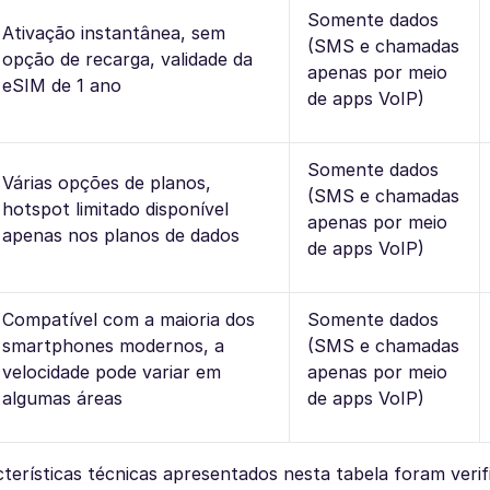
Somente dados
Ativação instantânea, sem
(SMS e chamadas
opção de recarga, validade da
apenas por meio
eSIM de 1 ano
de apps VoIP)
Somente dados
Várias opções de planos,
(SMS e chamadas
hotspot limitado disponível
apenas por meio
apenas nos planos de dados
de apps VoIP)
Compatível com a maioria dos
Somente dados
smartphones modernos, a
(SMS e chamadas
velocidade pode variar em
apenas por meio
algumas áreas
de apps VoIP)
cterísticas técnicas apresentados nesta tabela foram veri