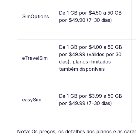
De 1 GB por $4.50 a 50 GB
SimOptions
por $49.90 (7–30 dias)
De 1 GB por $4.00 a 50 GB
por $49.99 (válidos por 30
eTravelSim
dias), planos ilimitados
também disponíveis
De 1 GB por $3.99 a 50 GB
easySim
por $49.99 (7–30 dias)
Nota: Os preços, os detalhes dos planos e as cara