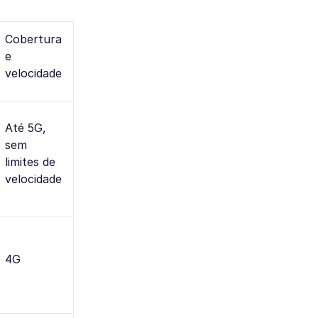
Cobertura
e
velocidade
Até 5G,
sem
limites de
velocidade
4G