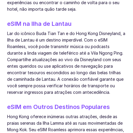
experiências ou encontrar o caminho de volta para o seu
hotel, não importa quão tarde seja.
eSIM na Ilha de Lantau
Lar do icônico Buda Tian Tan e do Hong Kong Disneyland, a
Ilha de Lantau é um destino imperdível. Com o eSIM
Roamless, você pode transmitir música ou podcasts
durante a linda viagem de teleférico até a Vila Ngong Ping.
Compartilhe atualizações ao vivo da Disneyland com seus
entes queridos ou use aplicativos de navegação para
encontrar tesouros escondidos ao longo das belas trilhas
de caminhada de Lantau. A conexão confiável garante que
você sempre possa verificar horários de transporte ou
reservar ingressos para atrações com antecedência.
eSIM em Outros Destinos Populares
Hong Kong oferece inúmeras outras atrações, desde as
praias serenas da Ilha Lamma até as ruas movimentadas de
Mong Kok. Seu eSIM Roamless aprimora essas experiências,