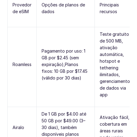
Provedor
Opções de planos de
Principais
de eSIM
dados
recursos
Teste gratuito
de 500 MB,
ativação
Pagamento por uso: 1
automática,
GB por $2.45 (sem
hotspot e
Roamless
expiração),Planos
tethering
fixos: 10 GB por $17.45
ilimitados,
(válido por 30 dias)
gerenciamento
de dados via
app
De 1 GB por $4.00 até
Ativação fácil,
50 GB por $49.00 (3–
cobertura em
Airalo
30 dias), também
áreas rurais
disponíveis planos