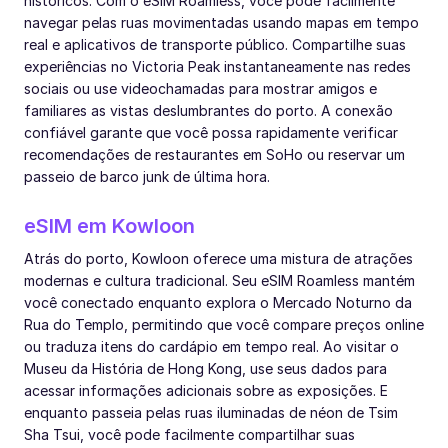
históricos. Com o eSIM Roamless, você pode facilmente
navegar pelas ruas movimentadas usando mapas em tempo
real e aplicativos de transporte público. Compartilhe suas
experiências no Victoria Peak instantaneamente nas redes
sociais ou use videochamadas para mostrar amigos e
familiares as vistas deslumbrantes do porto. A conexão
confiável garante que você possa rapidamente verificar
recomendações de restaurantes em SoHo ou reservar um
passeio de barco junk de última hora.
eSIM em Kowloon
Atrás do porto, Kowloon oferece uma mistura de atrações
modernas e cultura tradicional. Seu eSIM Roamless mantém
você conectado enquanto explora o Mercado Noturno da
Rua do Templo, permitindo que você compare preços online
ou traduza itens do cardápio em tempo real. Ao visitar o
Museu da História de Hong Kong, use seus dados para
acessar informações adicionais sobre as exposições. E
enquanto passeia pelas ruas iluminadas de néon de Tsim
Sha Tsui, você pode facilmente compartilhar suas