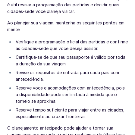
é útil revisar a programação das partidas e decidir quais
cidades-sede você planeja visitar.
Ao planejar sua viagem, mantenha os seguintes pontos em
mente:
Verifique a programação oficial das partidas e confirme
as cidades-sede que você deseja assistir.
Certifique-se de que seu passaporte é válido por toda
a duração da sua viagem.
Revise os requisitos de entrada para cada país com
antecedência.
Reserve voos e acomodações com antecedência, pois
a disponibilidade pode ser limitada à medida que o
torneio se aproxima.
Reserve tempo suficiente para viajar entre as cidades,
especialmente ao cruzar fronteiras.
O planejamento antecipado pode ajudar a tornar sua
viagem mais organizada e reduzir problemas de última hora