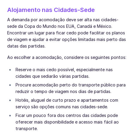
Alojamento nas Cidades-Sede
A demanda por acomodação deve ser alta nas cidades-
sede da Copa do Mundo nos EUA, Canadá e México.
Encontrar um lugar para ficar cedo pode facilitar os planos
de viagem e ajudar a evitar opções limitadas mais perto das
datas das partidas.
Ao escolher a acomodação, considere os seguintes pontos:
Reserve o mais cedo possível, especialmente nas
cidades que sediarão várias partidas.
Procure acomodação perto do transporte público para
reduzir o tempo de viagem nos dias de partidas.
Hotéis, aluguel de curto prazo e apartamentos com
serviço são opções comuns nas cidades-sede.
Ficar um pouco fora dos centros das cidades pode
oferecer mais disponibilidade e acesso mais fácil ao
transporte.