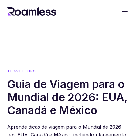
open
TRAVEL TIPS
Guia de Viagem para o
Mundial de 2026: EUA,
Canadá e México
Aprende dicas de viagem para o Mundial de 2026
nos EUA, Canadá e México, incluindo planeamento,