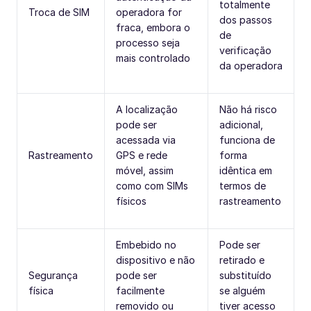
totalmente
Troca de SIM
operadora for
dos passos
fraca, embora o
de
processo seja
verificação
mais controlado
da operadora
A localização
Não há risco
pode ser
adicional,
acessada via
funciona de
Rastreamento
GPS e rede
forma
móvel, assim
idêntica em
como com SIMs
termos de
físicos
rastreamento
Embebido no
Pode ser
dispositivo e não
retirado e
Segurança
pode ser
substituído
física
facilmente
se alguém
removido ou
tiver acesso