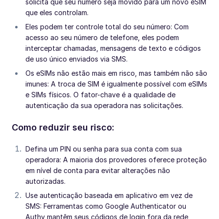
solicita que seu número seja movido para um novo eSIM
que eles controlam.
Eles podem ter controle total do seu número: Com
acesso ao seu número de telefone, eles podem
interceptar chamadas, mensagens de texto e códigos
de uso único enviados via SMS.
Os eSIMs não estão mais em risco, mas também não são
imunes: A troca de SIM é igualmente possível com eSIMs
e SIMs físicos. O fator-chave é a qualidade de
autenticação da sua operadora nas solicitações.
Como reduzir seu risco:
Defina um PIN ou senha para sua conta com sua
operadora: A maioria dos provedores oferece proteção
em nível de conta para evitar alterações não
autorizadas.
Use autenticação baseada em aplicativo em vez de
SMS: Ferramentas como Google Authenticator ou
Authy mantêm seus códigos de login fora da rede