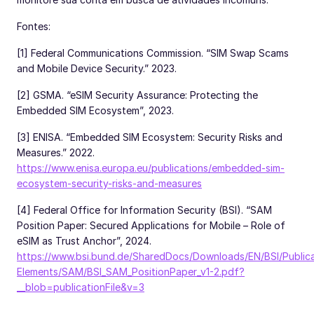
Fontes:
[1] Federal Communications Commission. “SIM Swap Scams
and Mobile Device Security.” 2023.
[2] GSMA. “eSIM Security Assurance: Protecting the
Embedded SIM Ecosystem”, 2023.
[3] ENISA. “Embedded SIM Ecosystem: Security Risks and
Measures.” 2022.
https://www.enisa.europa.eu/publications/embedded-sim-
ecosystem-security-risks-and-measures
[4] Federal Office for Information Security (BSI). “SAM
Position Paper: Secured Applications for Mobile – Role of
eSIM as Trust Anchor”, 2024.
https://www.bsi.bund.de/SharedDocs/Downloads/EN/BSI/Publica
Elements/SAM/BSI_SAM_PositionPaper_v1-2.pdf?
__blob=publicationFile&v=3