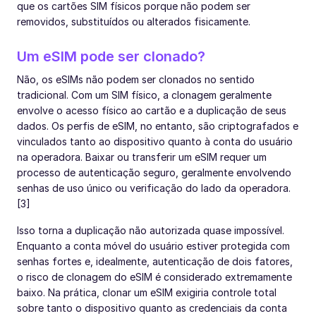
que os cartões SIM físicos porque não podem ser
removidos, substituídos ou alterados fisicamente.
Um eSIM pode ser clonado?
Não, os eSIMs não podem ser clonados no sentido
tradicional. Com um SIM físico, a clonagem geralmente
envolve o acesso físico ao cartão e a duplicação de seus
dados. Os perfis de eSIM, no entanto, são criptografados e
vinculados tanto ao dispositivo quanto à conta do usuário
na operadora. Baixar ou transferir um eSIM requer um
processo de autenticação seguro, geralmente envolvendo
senhas de uso único ou verificação do lado da operadora.
[3]
Isso torna a duplicação não autorizada quase impossível.
Enquanto a conta móvel do usuário estiver protegida com
senhas fortes e, idealmente, autenticação de dois fatores,
o risco de clonagem do eSIM é considerado extremamente
baixo. Na prática, clonar um eSIM exigiria controle total
sobre tanto o dispositivo quanto as credenciais da conta