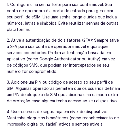
1. Configure uma senha forte para sua conta móvel: Sua
conta de operadora é a porta de entrada para gerenciar
seu perfil de eSIM. Use uma senha longa e única que inclua
números, letras e símbolos. Evite reutilizar senhas de outras
plataformas.
2. Ative a autenticação de dois fatores (2FA): Sempre ative
a 2FA para sua conta de operadora móvel e quaisquer
serviços conectados. Prefira autenticação baseada em
aplicativo (como Google Authenticator ou Authy) em vez
de códigos SMS, que podem ser interceptados se seu
número for comprometido.
3. Adicione um PIN ou código de acesso ao seu perfil de
SIM: Algumas operadoras permitem que os usuários definam
um PIN de bloqueio de SIM que adiciona uma camada extra
de proteção caso alguém tenha acesso ao seu dispositivo.
4. Use recursos de segurança em nível de dispositivo:
Mantenha bloqueios biométricos (como reconhecimento de
impressão digital ou facial) ativos e sempre ative a