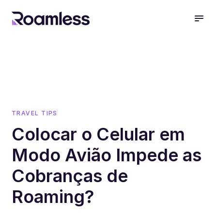
open
TRAVEL TIPS
Colocar o Celular em
Modo Avião Impede as
Cobranças de
Roaming?