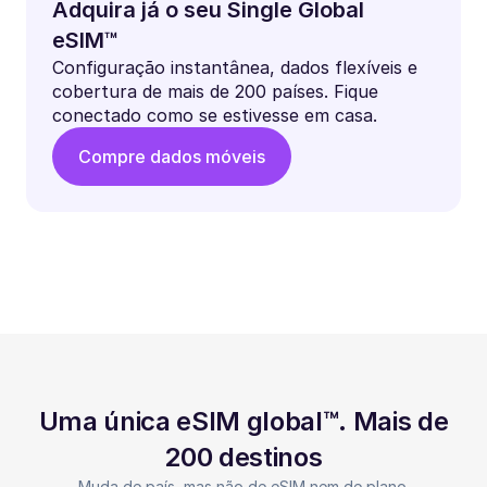
Adquira já o seu Single Global
eSIM™
Configuração instantânea, dados flexíveis e
cobertura de mais de 200 países. Fique
conectado como se estivesse em casa.
Compre dados móveis
Uma única eSIM global™. Mais de
200 destinos
Muda de país, mas não de eSIM nem de plano.