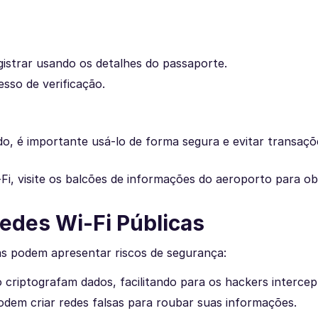
gistrar usando os detalhes do passaporte.
esso de verificação.
ado, é importante usá-lo de forma segura e evitar transaçõ
i, visite os balcões de informações do aeroporto para ob
edes Wi-Fi Públicas
as podem apresentar riscos de segurança:
ão criptografam dados, facilitando para os hackers interce
dem criar redes falsas para roubar suas informações.