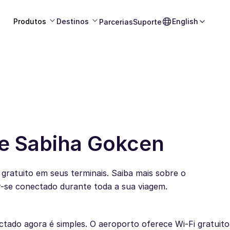
Produtos
Destinos
English
Parcerias
Suporte
de Sabiha Gokcen
gratuito em seus terminais. Saiba mais sobre o
er-se conectado durante toda a sua viagem.
tado agora é simples. O aeroporto oferece Wi-Fi gratuito