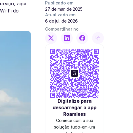
Publicado em
rviço, aqui
27 de mar. de 2025
Wi-Fi do
Atualizado em
6 de jul. de 2026
Compartilhar no
Digitalize para
descarregar a app
Roamless
Comece com a sua
solução tudo-em-um