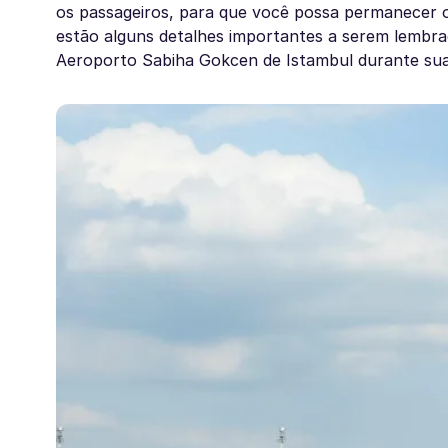
os passageiros, para que você possa permanecer on
estão alguns detalhes importantes a serem lembr
Aeroporto Sabiha Gokcen de Istambul durante sua