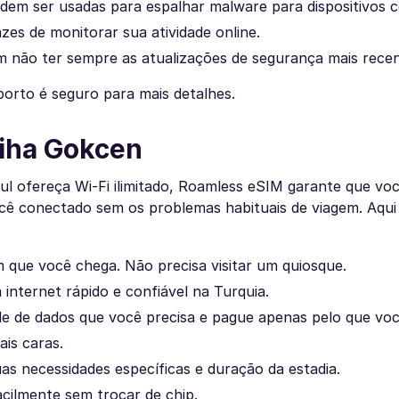
dem ser usadas para espalhar malware para dispositivos 
es de monitorar sua atividade online.
m não ter sempre as atualizações de segurança mais recen
porto é seguro para mais detalhes.
biha Gokcen
 ofereça Wi-Fi ilimitado, Roamless eSIM garante que voc
ê conectado sem os problemas habituais de viagem. Aqui
 que você chega. Não precisa visitar um quiosque.
internet rápido e confiável na Turquia.
e de dados que você precisa e pague apenas pelo que voc
is caras.
uas necessidades específicas e duração da estadia.
acilmente sem trocar de chip.