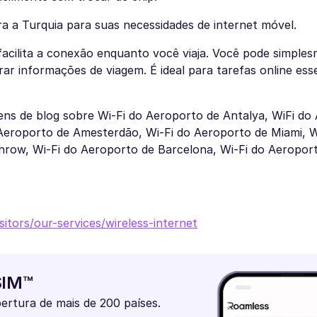
a a Turquia para suas necessidades de internet móvel.
acilita a conexão enquanto você viaja. Você pode simple
ar informações de viagem. É ideal para tarefas online esse
ns de blog sobre Wi-Fi do Aeroporto de Antalya, WiFi do
 Aeroporto de Amesterdão, Wi-Fi do Aeroporto de Miami, W
hrow, Wi-Fi do Aeroporto de Barcelona, Wi-Fi do Aeropor
tors/our-services/wireless-internet
eSIM™
ertura de mais de 200 países.