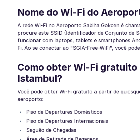
Nome do Wi-Fi do Aeropor
A rede Wi-Fi no Aeroporto Sabiha Gokcen é chamad
procure este SSID (Identificador de Conjunto de Ser
funcionar com laptops, tablets e smartphones Andr
Fi. Ao se conectar ao "SGIA-Free-WiFi", você po
Como obter Wi-Fi gratuito
Istambul?
Você pode obter Wi-Fi gratuito a partir de quiosq
aeroporto:
Piso de Departures Domésticos
Piso de Departures Internacionais
Saguão de Chegadas
Área de Retirada de Bagagens