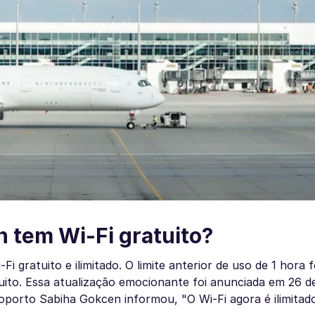
 tem Wi-Fi gratuito?
 gratuito e ilimitado. O limite anterior de uso de 1 hora f
ito. Essa atualização emocionante foi anunciada em 26 d
roporto Sabiha Gokcen informou, "O Wi-Fi agora é ilimitado