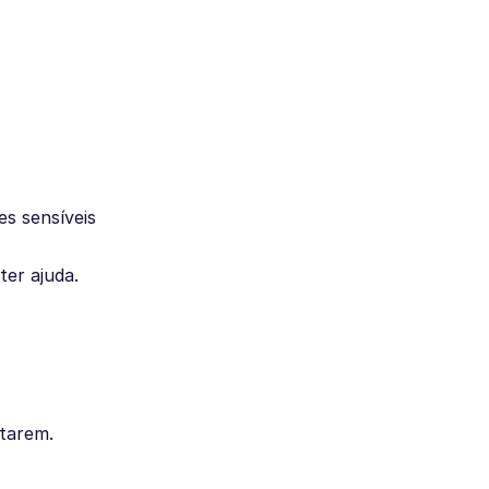
es sensíveis
ter ajuda.
ptarem.