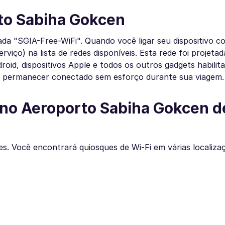
to Sabiha Gokcen
a "SGIA-Free-WiFi". Quando você ligar seu dispositivo co
viço) na lista de redes disponíveis. Esta rede foi projeta
oid, dispositivos Apple e todos os outros gadgets habilit
de permanecer conectado sem esforço durante sua viagem.
 no Aeroporto Sabiha Gokcen d
ues. Você encontrará quiosques de Wi-Fi em várias localiza