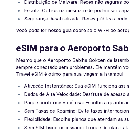
Distribuição de Malware: Redes não seguras po
Escuta: Outros na mesma rede podem ser capaz
Segurança desatualizada: Redes públicas pode
Você pode ler nosso guia sobre se o Wi-Fi do aero
eSIM para o Aeroporto Sa
Mesmo que o Aeroporto Sabiha Gokcen de Istambul
sempre conectado sem problemas. Ele mantém voc
Travel eSIM é ótimo para sua viagem a Istambul:
Ativação Instantânea: Sua eSIM funciona assim
Dados de Alta Velocidade: Desfrute de acesso à 
Pague conforme você usa: Escolha a quantidad
Sem Taxas de Roaming: Evite taxas internaciona
Flexibilidade: Escolha planos que atendam às s
Sem SIM físico necessário: Troque de planos f