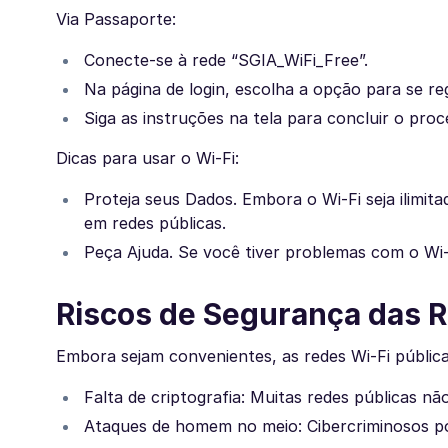
Via Passaporte:
Conecte-se à rede “SGIA_WiFi_Free”.
Na página de login, escolha a opção para se re
Siga as instruções na tela para concluir o proc
Dicas para usar o Wi-Fi:
Proteja seus Dados. Embora o Wi-Fi seja ilimit
em redes públicas.
Peça Ajuda. Se você tiver problemas com o Wi-F
Riscos de Segurança das R
Embora sejam convenientes, as redes Wi-Fi públic
Falta de criptografia: Muitas redes públicas n
Ataques de homem no meio: Cibercriminosos po