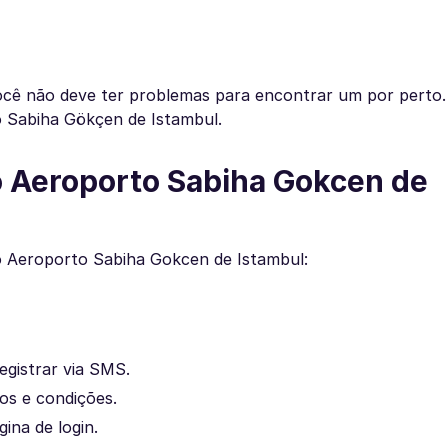
você não deve ter problemas para encontrar um por perto
 Sabiha Gökçen de Istambul.
o Aeroporto Sabiha Gokcen de
o Aeroporto Sabiha Gokcen de Istambul:
egistrar via SMS.
os e condições.
ina de login.