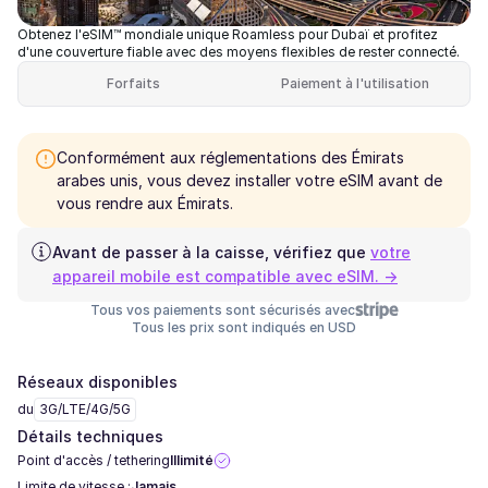
Obtenez l'eSIM™ mondiale unique Roamless pour Dubaï et profitez
d'une couverture fiable avec des moyens flexibles de rester connecté.
Forfaits
Paiement à l'utilisation
Conformément aux réglementations des Émirats
arabes unis, vous devez installer votre eSIM avant de
vous rendre aux Émirats.
Avant de passer à la caisse, vérifiez que
votre
appareil mobile est compatible avec eSIM. →
Tous vos paiements sont sécurisés avec
Tous les prix sont indiqués en USD
Réseaux disponibles
du
3G/LTE/4G/5G
Détails techniques
Point d'accès / tethering
Illimité
Limite de vitesse :
Jamais