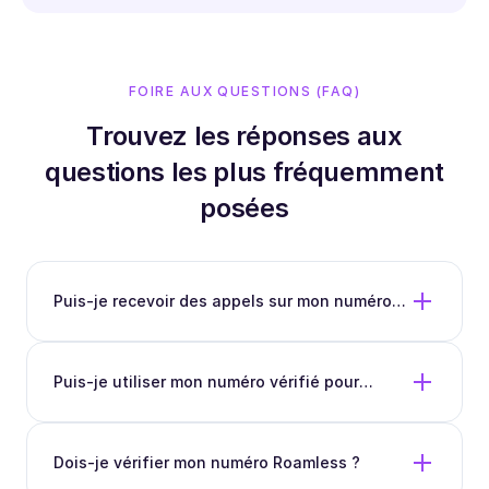
FOIRE AUX QUESTIONS (FAQ)
Trouvez les réponses aux
questions les plus fréquemment
posées
Puis-je recevoir des appels sur mon numéro
vérifié au sein de l'application Roamless ?
Puis-je utiliser mon numéro vérifié pour
passer des appels gratuits entre utilisateurs
Roamless ?
Dois-je vérifier mon numéro Roamless ?