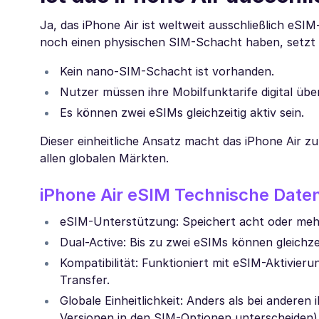
Ja, das iPhone Air ist weltweit ausschließlich eSIM
noch einen physischen SIM-Schacht haben, setzt 
Kein nano-SIM-Schacht ist vorhanden.
Nutzer müssen ihre Mobilfunktarife digital übe
Es können zwei eSIMs gleichzeitig aktiv sein.
Dieser einheitliche Ansatz macht das iPhone Air z
allen globalen Märkten.
iPhone Air eSIM Technische Date
eSIM-Unterstützung: Speichert acht oder mehr
Dual-Active: Bis zu zwei eSIMs können gleichzeit
Kompatibilität: Funktioniert mit eSIM-Aktivie
Transfer.
Globale Einheitlichkeit: Anders als bei anderen
Versionen in den SIM-Optionen unterscheiden), h