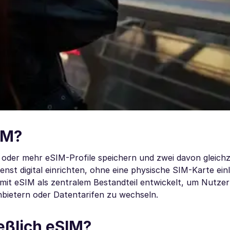
IM?
 oder mehr eSIM-Profile speichern und zwei davon gleichze
st digital einrichten, ohne eine physische SIM-Karte ein
mit eSIM als zentralem Bestandteil entwickelt, um Nutzer
anbietern oder Datentarifen zu wechseln.
ießlich eSIM?