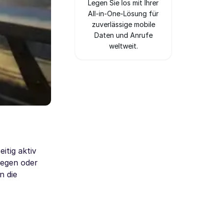
Legen Sie los mit Ihrer
All-in-One-Lösung für
zuverlässige mobile
Daten und Anrufe
weltweit.
itig aktiv
legen oder
n die