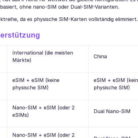
M-basiert, ohne nano-SIM oder Dual-SIM-Varianten.
uktreihe, da es physische SIM-Karten vollständig eliminiert.
terstützung
International (die meisten
China
Märkte)
eSIM + eSIM (keine
eSIM + eSIM (kei
physische SIM)
physische SIM)
Nano-SIM + eSIM (oder 2
Dual Nano-SIM
eSIMs)
Nano-SIM + eSIM (oder 2