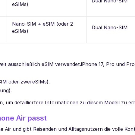
Dual Nano-SIM
eSIMs)
Nano-SIM + eSIM (oder 2
Dual Nano-SIM
eSIMs)
tweit ausschließlich eSIM verwendet.iPhone 17, Pro und Pr
SIM oder zwei eSIMs).
ung).
, um detailliertere Informationen zu diesem Modell zu erh
one Air passt
 Air und gibt Reisenden und Alltagsnutzern die volle Kont