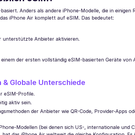
-basiert. Anders als andere iPhone-Modelle, die in einigen
das iPhone Air komplett auf eSIM. Das bedeutet:
r unterstützte Anbieter aktivieren.
u einem der ersten vollständig eSIM-basierten Geräte von 
n & Globale Unterschiede
 eSIM-Profile.
ig aktiv sein.
rungsmethoden der Anbieter wie QR-Code, Provider-Apps o
 iPhone-Modellen (bei denen sich US-, internationale und C
at das iPhone Air weltweit die gleiche Konfiguration. Es i