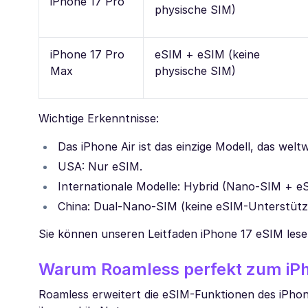
iPhone 17 Pro
physische SIM)
iPhone 17 Pro
eSIM + eSIM (keine
Max
physische SIM)
Wichtige Erkenntnisse:
Das iPhone Air ist das einzige Modell, das wel
USA: Nur eSIM.
Internationale Modelle: Hybrid (Nano-SIM + e
China: Dual-Nano-SIM (keine eSIM-Unterstütz
Sie können unseren Leitfaden iPhone 17 eSIM lesen
Warum Roamless perfekt zum iPh
Roamless erweitert die eSIM-Funktionen des iPhone