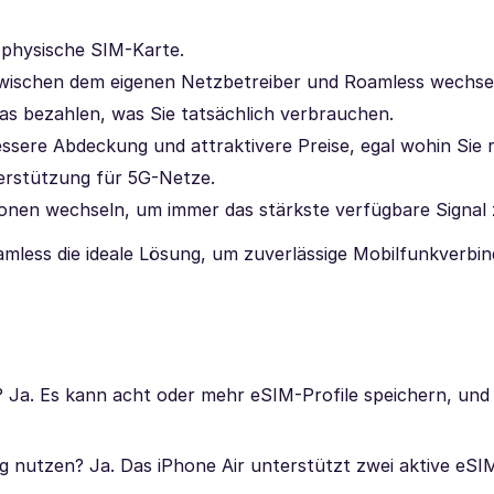
 physische SIM-Karte.
zwischen dem eigenen Netzbetreiber und Roamless wechse
das bezahlen, was Sie tatsächlich verbrauchen.
essere Abdeckung und attraktivere Preise, egal wohin Sie r
terstützung für 5G-Netze.
onen wechseln, um immer das stärkste verfügbare Signal 
amless die ideale Lösung, um zuverlässige Mobilfunkverbi
? Ja. Es kann acht oder mehr eSIM-Profile speichern, und
g nutzen? Ja. Das iPhone Air unterstützt zwei aktive eSIM