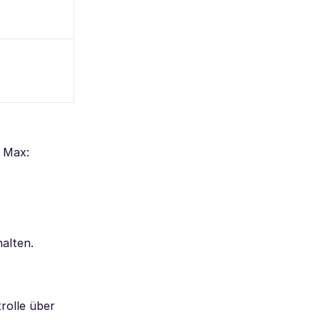
o Max:
alten.
rolle über