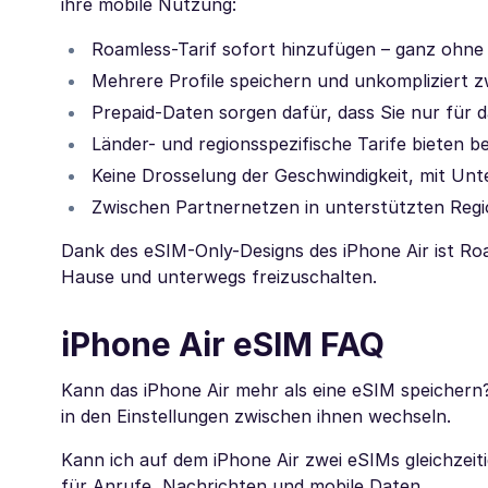
ihre mobile Nutzung:
Roamless-Tarif sofort hinzufügen – ganz ohne
Mehrere Profile speichern und unkompliziert 
Prepaid-Daten sorgen dafür, dass Sie nur für 
Länder- und regionsspezifische Tarife bieten b
Keine Drosselung der Geschwindigkeit, mit Un
Zwischen Partnernetzen in unterstützten Regi
Dank des eSIM-Only-Designs des iPhone Air ist Ro
Hause und unterwegs freizuschalten.
iPhone Air eSIM FAQ
Kann das iPhone Air mehr als eine eSIM speichern
in den Einstellungen zwischen ihnen wechseln.
Kann ich auf dem iPhone Air zwei eSIMs gleichzeiti
für Anrufe, Nachrichten und mobile Daten.