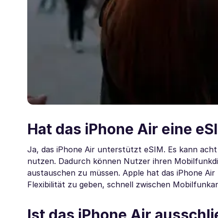
Hat das iPhone Air eine eS
Ja, das iPhone Air unterstützt eSIM. Es kann acht
nutzen. Dadurch können Nutzer ihren Mobilfunkdien
austauschen zu müssen. Apple hat das iPhone Air 
Flexibilität zu geben, schnell zwischen Mobilfunk
Ist das iPhone Air ausschl