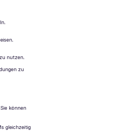
ln.
eisen.
zu nutzen.
ndungen zu
 Sie können
s gleichzeitig