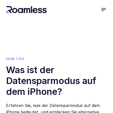
open
ESIM TIPS
Was ist der
Datensparmodus auf
dem iPhone?
Erfahren Sie, was der Datensparmodus auf dem
iPhone bedeutet, und entdecken Sie alternative