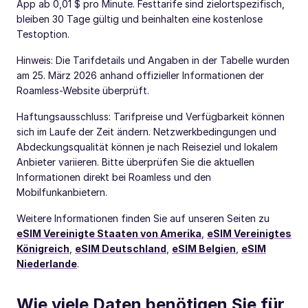
App ab 0,01 $ pro Minute. Festtarife sind zielortspezifisch,
bleiben 30 Tage gültig und beinhalten eine kostenlose
Testoption.
Hinweis: Die Tarifdetails und Angaben in der Tabelle wurden
am 25. März 2026 anhand offizieller Informationen der
Roamless-Website überprüft.
Haftungsausschluss: Tarifpreise und Verfügbarkeit können
sich im Laufe der Zeit ändern. Netzwerkbedingungen und
Abdeckungsqualität können je nach Reiseziel und lokalem
Anbieter variieren. Bitte überprüfen Sie die aktuellen
Informationen direkt bei Roamless und den
Mobilfunkanbietern.
Weitere Informationen finden Sie auf unseren Seiten zu
eSIM Vereinigte Staaten von Amerika
,
eSIM Vereinigtes
Königreich
,
eSIM Deutschland
,
eSIM Belgien
,
eSIM
Niederlande
.
Wie viele Daten benötigen Sie für