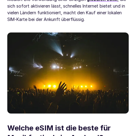
sich sofort aktivieren lässt, schnelles Internet bietet und in
vielen Ländern funktioniert, macht den Kauf einer lokalen
SIM-Karte bei der Ankunft überflüssig.
Welche eSIM ist die beste für