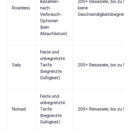
Bezahlen-
200+ Reiseziele, bis zu 5G,
Roamless
nach-
keine
Verbrauch-
Geschwindigkeitsbegrenzu
Optionen
(kein
Ablaufdatum)
Feste und
unbegrenzte
Saily
Tarife
200+ Reiseziele, bis zu 5G
(begrenzte
Gültigkeit)
Feste und
unbegrenzte
Nomad
Tarife
200+ Reiseziele, bis zu 5G
(begrenzte
Gültigkeit)