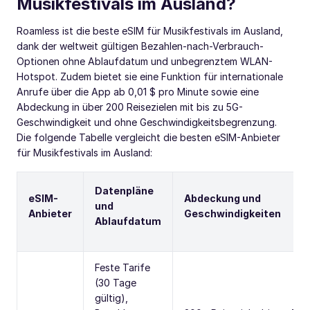
Musikfestivals im Ausland?
Roamless ist die beste eSIM für Musikfestivals im Ausland,
dank der weltweit gültigen Bezahlen-nach-Verbrauch-
Optionen ohne Ablaufdatum und unbegrenztem WLAN-
Hotspot. Zudem bietet sie eine Funktion für internationale
Anrufe über die App ab 0,01 $ pro Minute sowie eine
Abdeckung in über 200 Reisezielen mit bis zu 5G-
Geschwindigkeit und ohne Geschwindigkeitsbegrenzung.
Die folgende Tabelle vergleicht die besten eSIM-Anbieter
für Musikfestivals im Ausland:
Datenpläne
eSIM-
Abdeckung und
und
Anbieter
Geschwindigkeiten
Ablaufdatum
Feste Tarife
(30 Tage
gültig),