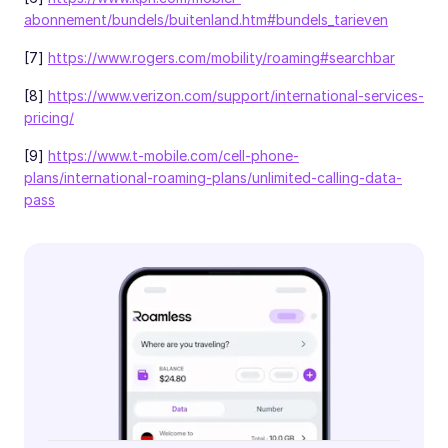
abonnement/bundels/buitenland.htm#bundels_tarieven
[7]
https://www.rogers.com/mobility/roaming#searchbar
[8]
https://www.verizon.com/support/international-services-
pricing/
[9]
https://www.t-mobile.com/cell-phone-
plans/international-roaming-plans/unlimited-calling-data-
pass