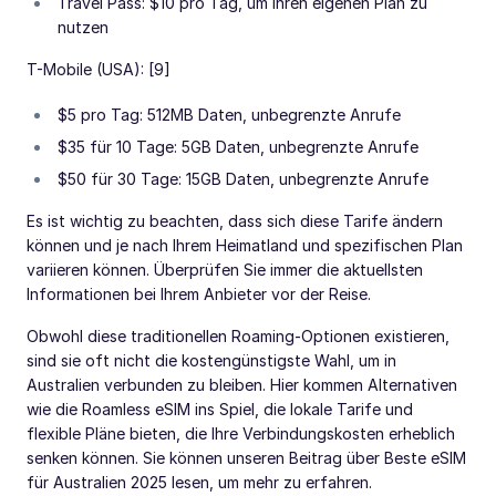
Travel Pass: $10 pro Tag, um Ihren eigenen Plan zu
nutzen
T-Mobile (USA): [9]
$5 pro Tag: 512MB Daten, unbegrenzte Anrufe
$35 für 10 Tage: 5GB Daten, unbegrenzte Anrufe
$50 für 30 Tage: 15GB Daten, unbegrenzte Anrufe
Es ist wichtig zu beachten, dass sich diese Tarife ändern
können und je nach Ihrem Heimatland und spezifischen Plan
variieren können. Überprüfen Sie immer die aktuellsten
Informationen bei Ihrem Anbieter vor der Reise.
Obwohl diese traditionellen Roaming-Optionen existieren,
sind sie oft nicht die kostengünstigste Wahl, um in
Australien verbunden zu bleiben. Hier kommen Alternativen
wie die Roamless eSIM ins Spiel, die lokale Tarife und
flexible Pläne bieten, die Ihre Verbindungskosten erheblich
senken können. Sie können unseren Beitrag über Beste eSIM
für Australien 2025 lesen, um mehr zu erfahren.