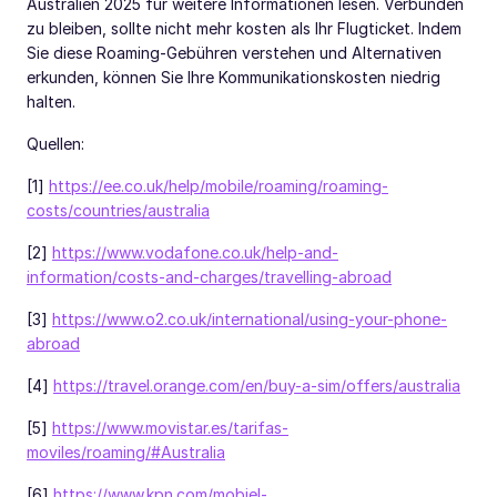
Australien 2025 für weitere Informationen lesen. Verbunden
zu bleiben, sollte nicht mehr kosten als Ihr Flugticket. Indem
Sie diese Roaming-Gebühren verstehen und Alternativen
erkunden, können Sie Ihre Kommunikationskosten niedrig
halten.
Quellen:
[1]
https://ee.co.uk/help/mobile/roaming/roaming-
costs/countries/australia
[2]
https://www.vodafone.co.uk/help-and-
information/costs-and-charges/travelling-abroad
[3]
https://www.o2.co.uk/international/using-your-phone-
abroad
[4]
https://travel.orange.com/en/buy-a-sim/offers/australia
[5]
https://www.movistar.es/tarifas-
moviles/roaming/#Australia
[6]
https://www.kpn.com/mobiel-