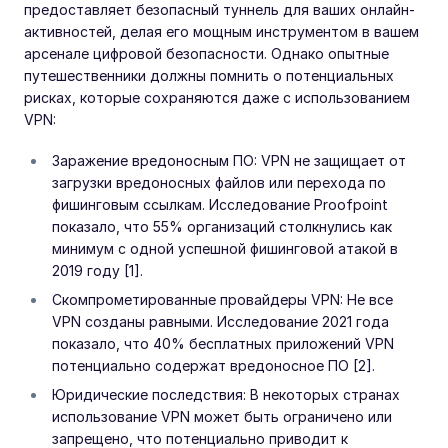
предоставляет безопасный туннель для ваших онлайн-
активностей, делая его мощным инструментом в вашем
арсенале цифровой безопасности. Однако опытные
путешественники должны помнить о потенциальных
рисках, которые сохраняются даже с использованием
VPN:
Заражение вредоносным ПО: VPN не защищает от
загрузки вредоносных файлов или перехода по
фишинговым ссылкам. Исследование Proofpoint
показало, что 55% организаций столкнулись как
минимум с одной успешной фишинговой атакой в
2019 году [1].
Скомпрометированные провайдеры VPN: Не все
VPN созданы равными. Исследование 2021 года
показало, что 40% бесплатных приложений VPN
потенциально содержат вредоносное ПО [2].
Юридические последствия: В некоторых странах
использование VPN может быть ограничено или
запрещено, что потенциально приводит к