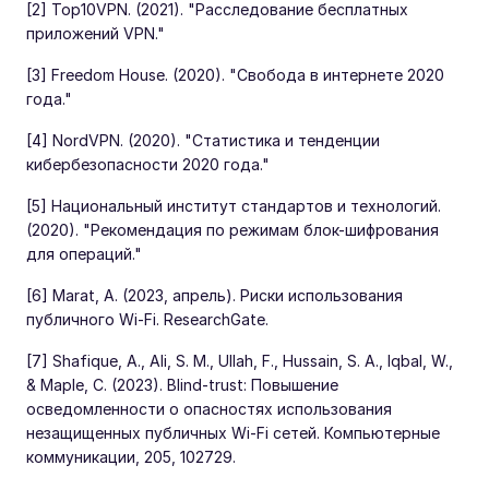
[2] Top10VPN. (2021). "Расследование бесплатных
приложений VPN."
[3] Freedom House. (2020). "Свобода в интернете 2020
года."
[4] NordVPN. (2020). "Статистика и тенденции
кибербезопасности 2020 года."
[5] Национальный институт стандартов и технологий.
(2020). "Рекомендация по режимам блок-шифрования
для операций."
[6] Marat, A. (2023, апрель). Риски использования
публичного Wi-Fi. ResearchGate.
[7] Shafique, A., Ali, S. M., Ullah, F., Hussain, S. A., Iqbal, W.,
& Maple, C. (2023). Blind-trust: Повышение
осведомленности о опасностях использования
незащищенных публичных Wi-Fi сетей. Компьютерные
коммуникации, 205, 102729.