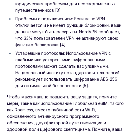
юридическим проблемам для неосведомленных
путешественников [3].
Проблемы с подключением: Если ваше VPN
отключается и не имеет функции блокировки, ваши
данные могут быть раскрыты. NordVPN сообщает,
что 33% пользователей VPN не активируют свою
функцию блокировки [4].
Устаревшие протоколы: Использование VPN с
слабыми или устаревшими шифровальными
протоколами может сделать вас уязвимыми.
Национальный институт стандартов и технологий
рекомендует использовать шифрование AES-256
для оптимальной безопасности [5].
Чтобы максимально повысить вашу защиту, примите
меры, такие как использование Глобальная eSIM, такого
как Roamless, вместо публичной сети Wi-Fi,
обновленного антивирусного программного
обеспечения, двухфакторной аутентификации и
здоровой доли цифрового скептицизма. Помните, ваша