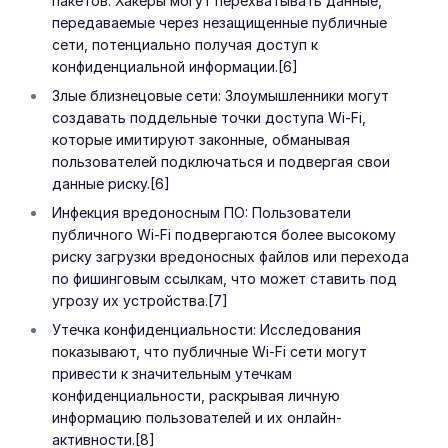
пакетов: Хакеры могут перехватывать данные,
передаваемые через незащищенные публичные
сети, потенциально получая доступ к
конфиденциальной информации.[6]
Злые близнецовые сети: Злоумышленники могут
создавать поддельные точки доступа Wi-Fi,
которые имитируют законные, обманывая
пользователей подключаться и подвергая свои
данные риску.[6]
Инфекция вредоносным ПО: Пользователи
публичного Wi-Fi подвергаются более высокому
риску загрузки вредоносных файлов или перехода
по фишинговым ссылкам, что может ставить под
угрозу их устройства.[7]
Утечка конфиденциальности: Исследования
показывают, что публичные Wi-Fi сети могут
привести к значительным утечкам
конфиденциальности, раскрывая личную
информацию пользователей и их онлайн-
активности.[8]