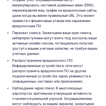
манипулировать системой доменных имен (DNS),
перенаправляя ваш трафик на вредоносные сайты,
даже когда вы ввели правильный URL. Это может
привести к фишинговым атакам или заражению
вредоносным ПО.
Перехват сеанса: Захватывая ваши куки сеанса,
киберпреступники могут взять под контроль ваши
активные онлайн-сессии, потенциально получая
доступ к вашим учетным записям, не требуя ваших
учетных данных.
Распространение вредоносного ПО:
Инфицированные устройства в сети могут
распространять вредоносное ПО на другие
подключенные устройства через уязвимости в
операционных системах или приложениях.
Наблюдение через плечо: В многолюдных
аэропортах зрительная атакующая активность
становится реальной угрозой. Злоумышленники
могут наблюдать за вашим экраном, захватывая