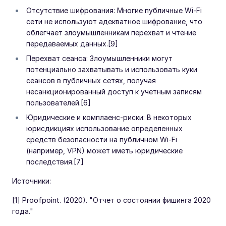
Отсутствие шифрования: Многие публичные Wi-Fi
сети не используют адекватное шифрование, что
облегчает злоумышленникам перехват и чтение
передаваемых данных.[9]
Перехват сеанса: Злоумышленники могут
потенциально захватывать и использовать куки
сеансов в публичных сетях, получая
несанкционированный доступ к учетным записям
пользователей.[6]
Юридические и комплаенс-риски: В некоторых
юрисдикциях использование определенных
средств безопасности на публичном Wi-Fi
(например, VPN) может иметь юридические
последствия.[7]
Источники:
[1] Proofpoint. (2020). "Отчет о состоянии фишинга 2020
года."