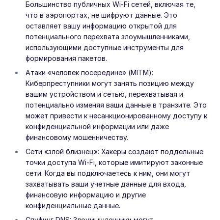
Большинство публичных Wi-Fi сетей, включая те,
что в аэропортах, не шифруют данные. Это
оставляет вашу информацию открытой для
потенциального перехвата злоумышленниками,
использующими доступные инструменты для
формирования пакетов.
Атаки «человек посередине» (MITM):
Киберпреступники могут занять позицию между
вашим устройством и сетью, перехватывая и
потенциально изменяя ваши данные в транзите. Это
может привести к несанкционированному доступу к
конфиденциальной информации или даже
финансовому мошенничеству.
Сети «злой близнец»: Хакеры создают поддельные
точки доступа Wi-Fi, которые имитируют законные
сети. Когда вы подключаетесь к ним, они могут
захватывать ваши учетные данные для входа,
финансовую информацию и другие
конфиденциальные данные.
Спуфинг DNS: Злоумышленники могут