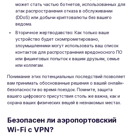
может стать частью ботнетов, использованных для
атак распространения отказа в обслуживании
(DDoS) или добычи криптовалюты без вашего
ведома.
Вторичное жертводавство: Как только ваше
устройство будет скомпрометировано,
злоумышленники могут использовать ваш список
контактов для распространения вредоносного ПО
или фишинговых попыток к вашим друзьям, семье
или коллегам.
Понимание этих потенциальных последствий позволяет
вам принимать обоснованные решения о вашей онлайн-
безопасности во время поездок. Помните, защита
вашего цифрового присутствия столь же важна, как и
охрана ваших физических вещей в незнакомых местах.
Безопасен ли аэропортовский
Wi-Fi с VPN?