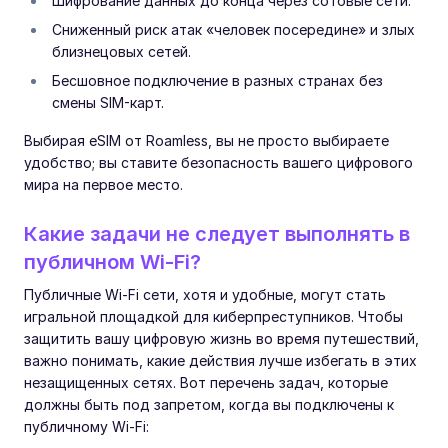
Шифрование данных до конца через сотовые сети.
Сниженный риск атак «человек посередине» и злых
близнецовых сетей.
Бесшовное подключение в разных странах без
смены SIM-карт.
Выбирая eSIM от Roamless, вы не просто выбираете
удобство; вы ставите безопасность вашего цифрового
мира на первое место.
Какие задачи не следует выполнять в
публичном Wi-Fi?
Публичные Wi-Fi сети, хотя и удобные, могут стать
игральной площадкой для киберпреступников. Чтобы
защитить вашу цифровую жизнь во время путешествий,
важно понимать, какие действия лучше избегать в этих
незащищенных сетях. Вот перечень задач, которые
должны быть под запретом, когда вы подключены к
публичному Wi-Fi: