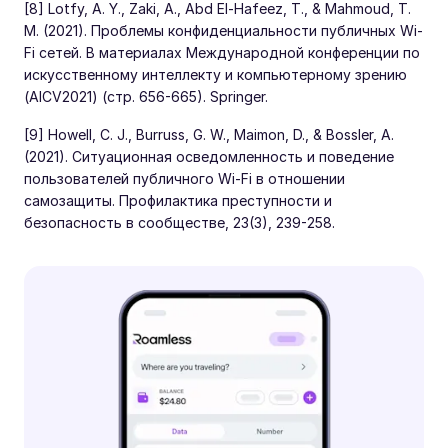
[8] Lotfy, A. Y., Zaki, A., Abd El-Hafeez, T., & Mahmoud, T.
M. (2021). Проблемы конфиденциальности публичных Wi-
Fi сетей. В материалах Международной конференции по
искусственному интеллекту и компьютерному зрению
(AICV2021) (стр. 656-665). Springer.
[9] Howell, C. J., Burruss, G. W., Maimon, D., & Bossler, A.
(2021). Ситуационная осведомленность и поведение
пользователей публичного Wi-Fi в отношении
самозащиты. Профилактика преступности и
безопасность в сообществе, 23(3), 239-258.