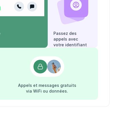
e
Passez des
appels avec
votre identifiant
appelant.
Appels et messages gratuits
via WiFi ou données.