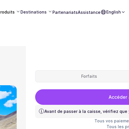
roduits
Destinations
English
Partenariats
Assistance
Forfaits
Accéder 
Avant de passer à la caisse, vérifiez que
Tous vos paieme
Tous les p