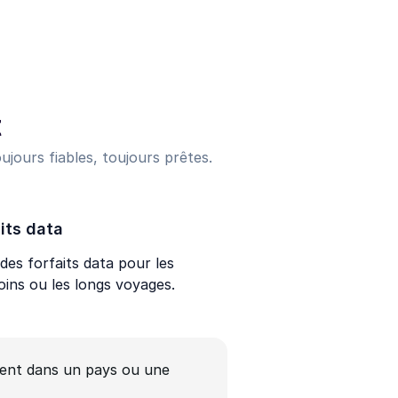
t
ujours fiables, toujours prêtes.
its data
des forfaits data pour les
oins ou les longs voyages.
ent dans un pays ou une