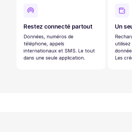
Restez connecté partout
Un seu
Données, numéros de
Recharg
téléphone, appels
utilisez
internationaux et SMS. Le tout
données
dans une seule application.
Les cré