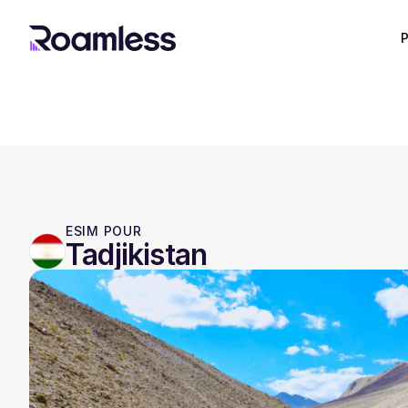
P
ESIM POUR
Tadjikistan