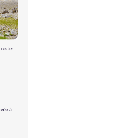
 rester
ivée à