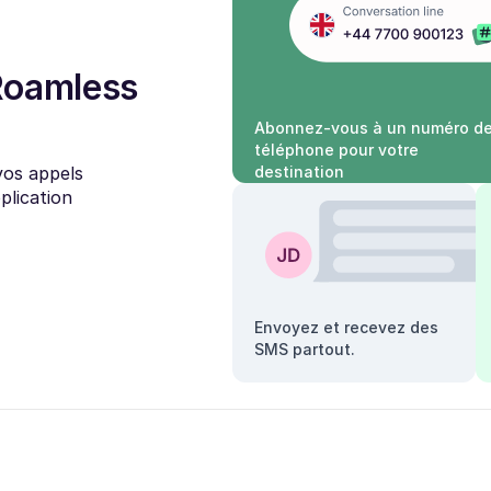
Roamless
Abonnez-vous à un numéro d
téléphone pour votre
vos appels
destination
plication
Envoyez et recevez des
SMS partout.