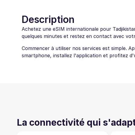
Description
Achetez une eSIM internationale pour Tadjikistan
quelques minutes et restez en contact avec votre
Commencer à utiliser nos services est simple. A
smartphone, installez l'application et profitez d
La connectivité qui s'adap