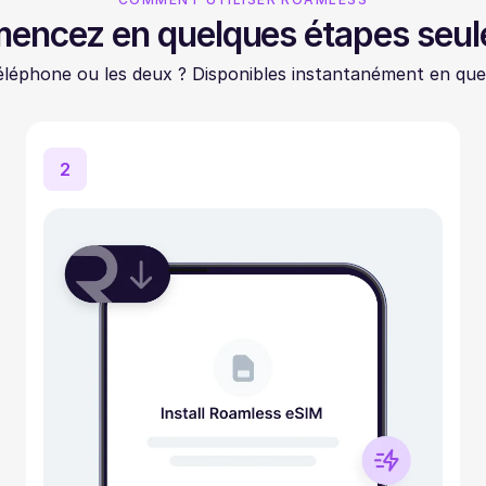
ncez en quelques étapes seu
léphone ou les deux ? Disponibles instantanément en que
2