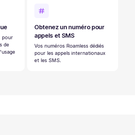
que
Obtenez un numéro pour
appels et SMS
s pour
s de
Vos numéros Roamless dédiés
l'usage
pour les appels internationaux
et les SMS.