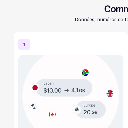
Comme
Données, numéros de té
1