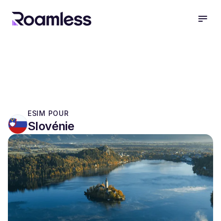
open
ESIM POUR
Slovénie