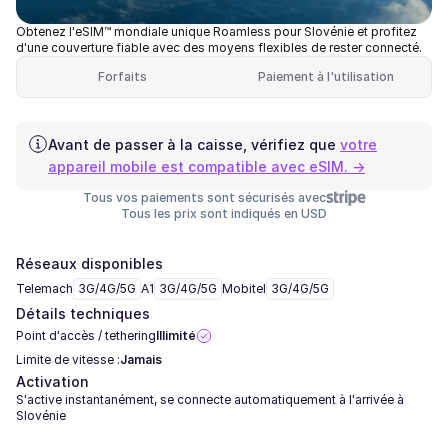
Obtenez l'eSIM™ mondiale unique Roamless pour Slovénie et profitez
d'une couverture fiable avec des moyens flexibles de rester connecté.
Forfaits
Paiement à l'utilisation
Avant de passer à la caisse, vérifiez que
votre
appareil mobile est compatible avec eSIM. →
Tous vos paiements sont sécurisés avec
Tous les prix sont indiqués en USD
Réseaux disponibles
Telemach
3G/4G/5G
A1
3G/4G/5G
Mobitel
3G/4G/5G
Détails techniques
Point d'accès / tethering
Illimité
Limite de vitesse :
Jamais
Activation
S'active instantanément, se connecte automatiquement à l'arrivée à
Slovénie