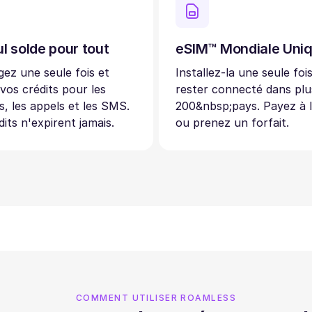
l solde pour tout
eSIM™ Mondiale Uni
ez une seule fois et
Installez-la une seule foi
 vos crédits pour les
rester connecté dans plu
, les appels et les SMS.
200&nbsp;pays. Payez à 
dits n'expirent jamais.
ou prenez un forfait.
COMMENT UTILISER ROAMLESS