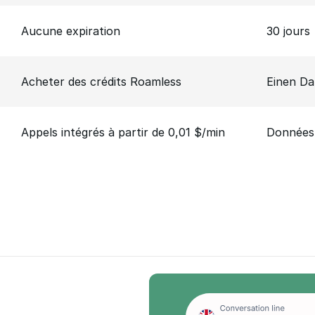
Aucune expiration
30 jours
Acheter des crédits Roamless
Einen Da
Appels intégrés à partir de 0,01 $/min
Données