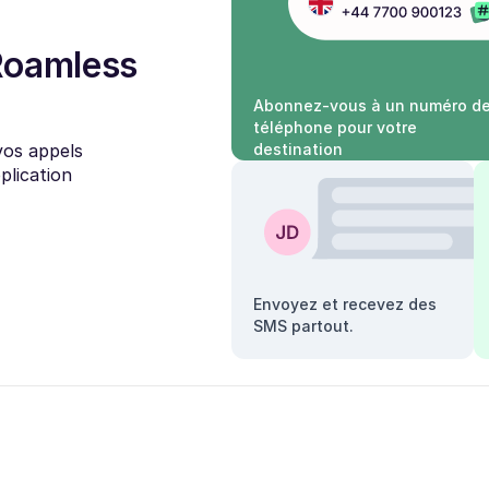
Roamless
Abonnez-vous à un numéro d
téléphone pour votre
vos appels
destination
plication
Envoyez et recevez des
SMS partout.