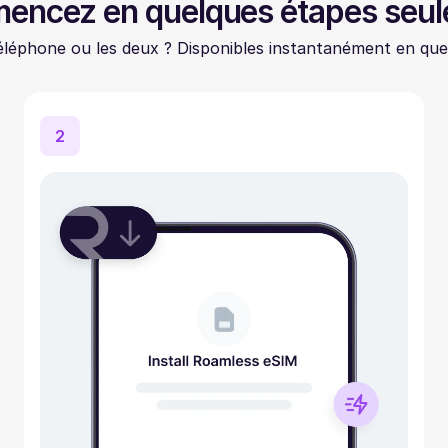
ncez en quelques étapes seu
léphone ou les deux ? Disponibles instantanément en que
2