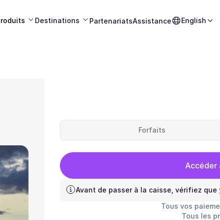
roduits
Destinations
English
Partenariats
Assistance
Forfaits
Accéder 
Avant de passer à la caisse, vérifiez que
Tous vos paieme
Tous les p