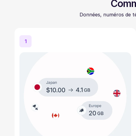
Comme
Données, numéros de té
1