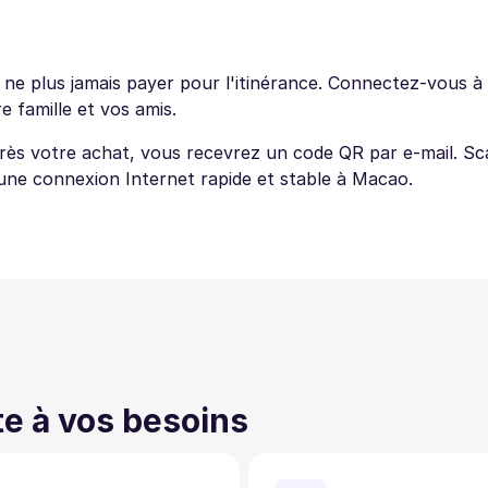
e plus jamais payer pour l'itinérance. Connectez-vous à I
 famille et vos amis.
près votre achat, vous recevrez un code QR par e-mail. Sc
d'une connexion Internet rapide et stable à Macao.
te à vos besoins