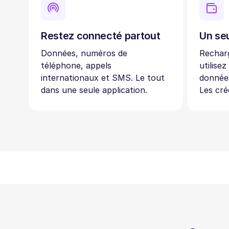
Restez connecté partout
Un seu
Données, numéros de
Recharg
téléphone, appels
utilisez
internationaux et SMS. Le tout
données
dans une seule application.
Les cré