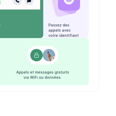
e
Passez des
appels avec
votre identifiant
appelant.
Appels et messages gratuits
via WiFi ou données.