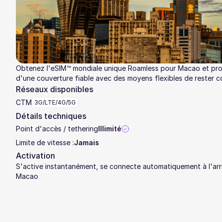
Obtenez l'eSIM™ mondiale unique Roamless pour Macao et pro
d'une couverture fiable avec des moyens flexibles de rester c
Réseaux disponibles
CTM
3G/LTE/4G/5G
Détails techniques
Point d'accès / tethering
Illimité
Limite de vitesse :
Jamais
Activation
S'active instantanément, se connecte automatiquement à l'arr
Macao