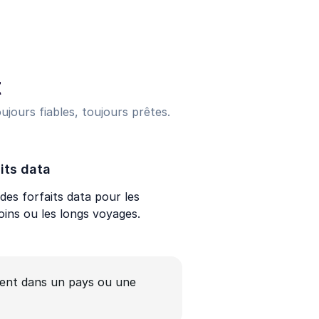
t
ujours fiables, toujours prêtes.
its data
des forfaits data pour les
oins ou les longs voyages.
ent dans un pays ou une