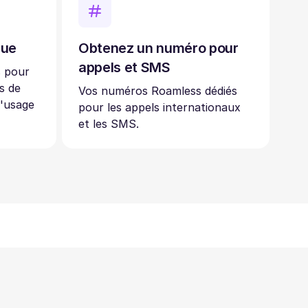
que
Obtenez un numéro pour
appels et SMS
s pour
s de
Vos numéros Roamless dédiés
l'usage
pour les appels internationaux
et les SMS.