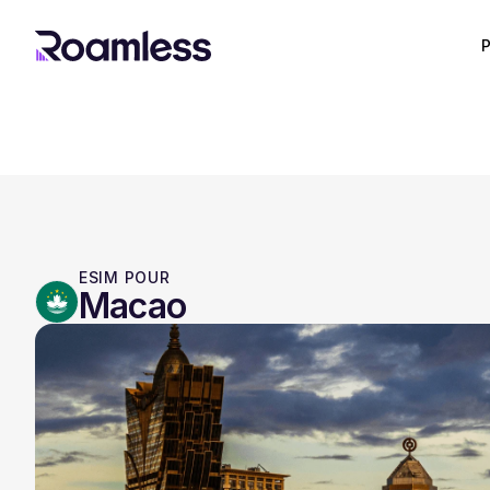
P
ESIM POUR
Macao