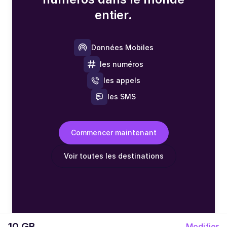
entier.
Données Mobiles
les numéros
les appels
les SMS
Commencer maintenant
Voir toutes les destinations
10 GB
Modifier