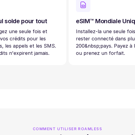
l solde pour tout
eSIM™ Mondiale Uni
ez une seule fois et
Installez-la une seule foi
 vos crédits pour les
rester connecté dans plu
, les appels et les SMS.
200&nbsp;pays. Payez à 
dits n'expirent jamais.
ou prenez un forfait.
COMMENT UTILISER ROAMLESS