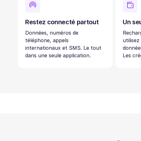
Restez connecté partout
Un seu
Données, numéros de
Recharg
téléphone, appels
utilisez
internationaux et SMS. Le tout
données
dans une seule application.
Les cré