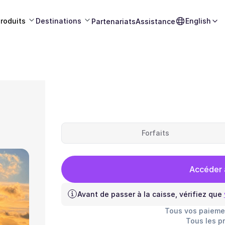
roduits
Destinations
English
Partenariats
Assistance
Forfaits
Accéder 
Avant de passer à la caisse, vérifiez que
Tous vos paieme
Tous les p