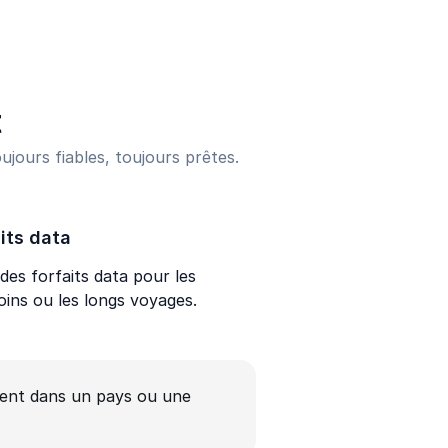
t
ujours fiables, toujours prêtes.
its data
des forfaits data pour les
oins ou les longs voyages.
ent dans un pays ou une