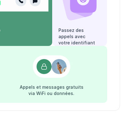
e
Passez des
appels avec
votre identifiant
appelant.
Appels et messages gratuits
via WiFi ou données.