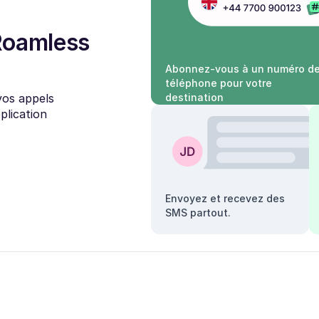
Roamless
Abonnez-vous à un numéro d
téléphone pour votre
vos appels
destination
plication
Envoyez et recevez des
SMS partout.