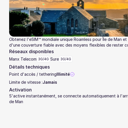
Obtenez l'eSIM™ mondiale unique Roamless pour Île de Man et 
d'une couverture fiable avec des moyens flexibles de rester c
Réseaux disponibles
Manx Telecom
Sure
3G/4G
3G/4G
Détails techniques
Point d'accès / tethering
Illimité
Limite de vitesse :
Jamais
Activation
S'active instantanément, se connecte automatiquement à l'arri
de Man