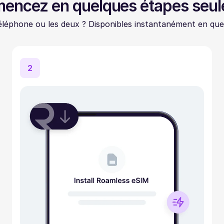
ncez en quelques étapes seu
léphone ou les deux ? Disponibles instantanément en que
2