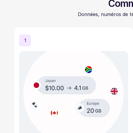
Comme
Données, numéros de té
1