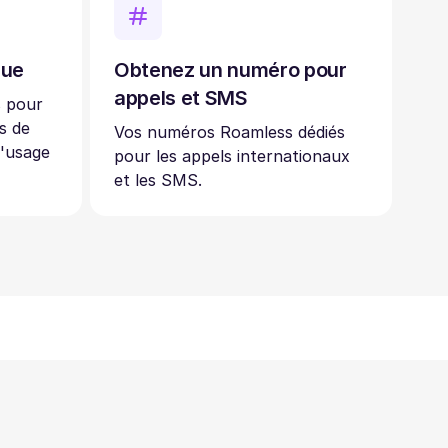
que
Obtenez un numéro pour
appels et SMS
s pour
s de
Vos numéros Roamless dédiés
l'usage
pour les appels internationaux
et les SMS.