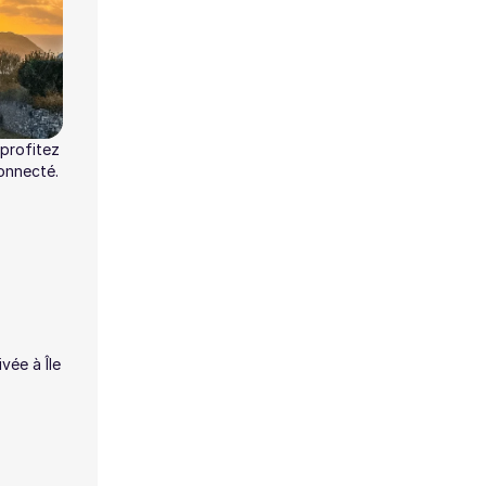
profitez
onnecté.
vée à Île