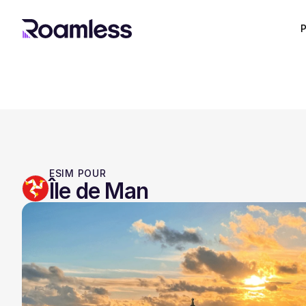
P
ESIM POUR
Île de Man