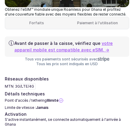
Obtenez l'eSIM™ mondiale unique Roamless pour Ghana et profitez
d'une couverture fiable avec des moyens flexibles de rester connecté.
Forfaits
Paiement à l'utilisation
Avant de passer à la caisse, vérifiez que
votre
appareil mobile est compatible avec eSIM. →
Tous vos paiements sont sécurisés avec
Tous les prix sont indiqués en USD
Réseaux disponibles
MTN
3G/LTE/4G
Détails techniques
Point d'accès / tethering
Illimité
Limite de vitesse :
Jamais
Activation
S'active instantanément, se connecte automatiquement à l'arrivée à
Ghana