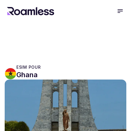
open
ESIM POUR
Ghana