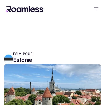
open
ESIM POUR
Estonie