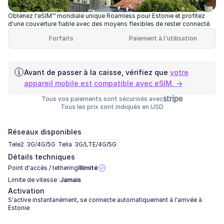
Obtenez l'eSIM™ mondiale unique Roamless pour Estonie et profitez
d'une couverture fiable avec des moyens flexibles de rester connecté.
Forfaits
Paiement à l'utilisation
Avant de passer à la caisse, vérifiez que
votre
appareil mobile est compatible avec eSIM. →
Tous vos paiements sont sécurisés avec
Tous les prix sont indiqués en USD
Réseaux disponibles
Tele2
3G/4G/5G
Telia
3G/LTE/4G/5G
Détails techniques
Point d'accès / tethering
Illimité
Limite de vitesse :
Jamais
Activation
S'active instantanément, se connecte automatiquement à l'arrivée à
Estonie