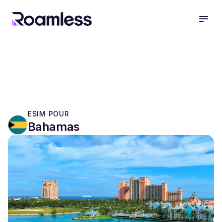
open
ESIM POUR
Bahamas