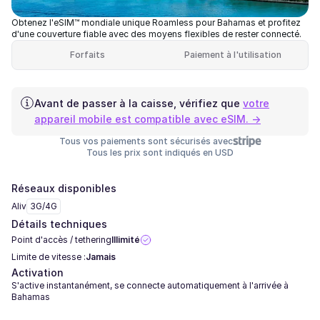
Obtenez l'eSIM™ mondiale unique Roamless pour Bahamas et profitez
d'une couverture fiable avec des moyens flexibles de rester connecté.
Forfaits
Paiement à l'utilisation
Avant de passer à la caisse, vérifiez que
votre
appareil mobile est compatible avec eSIM. →
Tous vos paiements sont sécurisés avec
Tous les prix sont indiqués en USD
Réseaux disponibles
Aliv
3G/4G
Détails techniques
Point d'accès / tethering
Illimité
Limite de vitesse :
Jamais
Activation
S'active instantanément, se connecte automatiquement à l'arrivée à
Bahamas