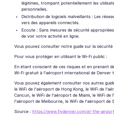
légitimes, trompant potentiellement les utilisa
personnelles.
Distribution de logiciels malveillants : Les rése
vers des appareils connectés.
Ecoute : Sans mesures de sécurité appropriées,
de voir votre activité en ligne.
Vous pouvez consulter notre guide sur la sécurité d
Pour vous protéger en utilisant le Wi-Fi public :
En étant conscient de ces risques et en prenant d
Wi-Fi gratuit à l'aéroport international de Denver 
Vous pouvez également consulter nos autres guides
le WiFi de l'aéroport de Hong Kong, le WiFi de l'aér
Cancun, le WiFi de l'aéroport de Miami, le WiFi de l
l'aéroport de Melbourne, le WiFi de l'aéroport de S
Source :
https://www.flydenver.com/at-the-airport