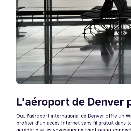
L'aéroport de Denver p
Oui, l'aéroport international de Denver offre un W
profiter d'un accès Internet sans fil gratuit dans 
garantit que les voyageurs peuvent rester connectés