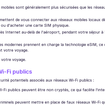
 mobiles sont généralement plus sécurisées que les résea
rmettent de vous connecter aux réseaux mobiles locaux d
i ou d'acheter une carte SIM physique.
ès Internet au-delà de l'aéroport, pendant votre séjour à
es modernes prennent en charge la technologie eSIM, ce 
nt votre voyage.
 votre voyage.
i-Fi publics
curité potentiels associés aux réseaux Wi-Fi publics :
i publics peuvent être non cryptés, ce qui facilite l'int
riminels peuvent mettre en place de faux réseaux Wi-Fi q