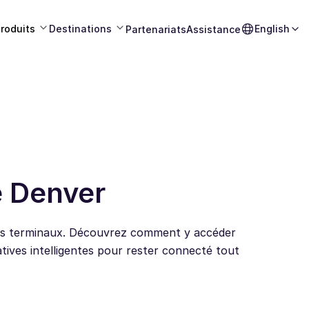
roduits
Destinations
English
Partenariats
Assistance
e Denver
 ses terminaux. Découvrez comment y accéder
atives intelligentes pour rester connecté tout