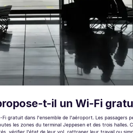
ropose-t-il un Wi-Fi gratu
i-Fi gratuit dans l'ensemble de l'aéroport. Les passagers 
toutes les zones du terminal Jeppesen et des trois halles. C
, vérifier l'état de leur vol, rattraper leur travail ou si