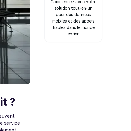
Commencez avec votre
solution tout-en-un
pour des données
mobiles et des appels
fiables dans le monde
entier.
it ?
peuvent
e service
mplement