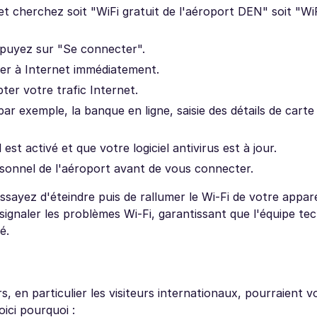
t cherchez soit "WiFi gratuit de l'aéroport DEN" soit "WiF
ppuyez sur "Se connecter".
er à Internet immédiatement.
ter votre trafic Internet.
ar exemple, la banque en ligne, saisie des détails de carte 
st activé et que votre logiciel antivirus est à jour.
personnel de l'aéroport avant de vous connecter.
ayez d'éteindre puis de rallumer le Wi-Fi de votre appare
ignaler les problèmes Wi-Fi, garantissant que l'équipe te
é.
s, en particulier les visiteurs internationaux, pourraient v
ici pourquoi :