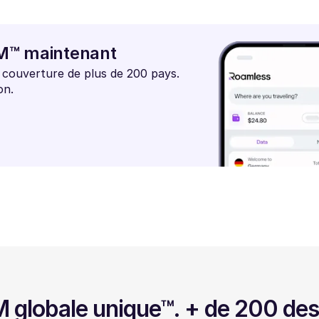
IM™ maintenant
t couverture de plus de 200 pays.
on.
 globale unique™. + de 200 des