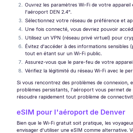
Ouvrez les paramètres Wi-Fi de votre appareil e
l'aéroport DEN 2.4".
Sélectionnez votre réseau de préférence et a
Une fois connecté, vous devriez pouvoir accéd
Utilisez un VPN (réseau privé virtuel) pour cryp
Évitez d'accéder à des informations sensibles (p
tout en étant sur un Wi-Fi public.
Assurez-vous que le pare-feu de votre appareil e
Vérifiez la légitimité du réseau Wi-Fi avec le 
Si vous rencontrez des problèmes de connexion, ess
problèmes persistants, l'aéroport vous permet de s
résoudre rapidement tout problème de connectivit
eSIM pour l'aéroport de Denver
Bien que le Wi-Fi gratuit soit pratique, les voyageur
envisager d'utiliser une eSIM comme alternative. Vo