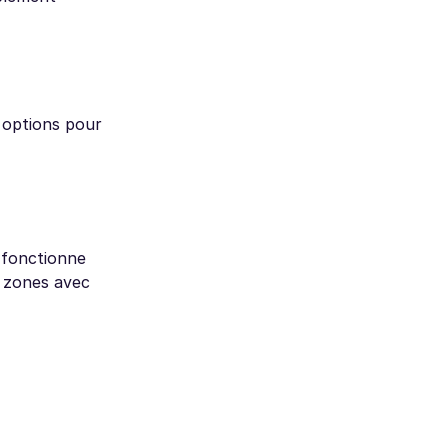
 options pour
" fonctionne
s zones avec