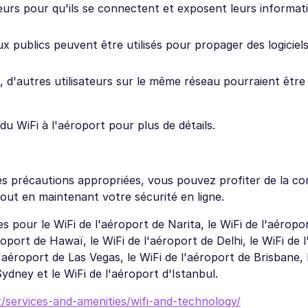
teurs pour qu'ils se connectent et exposent leurs informat
aux publics peuvent être utilisés pour propager des logiciel
 d'autres utilisateurs sur le même réseau pourraient êtr
u WiFi à l'aéroport pour plus de détails.
es précautions appropriées, vous pouvez profiter de la c
tout en maintenant votre sécurité en ligne.
 pour le WiFi de l'aéroport de Narita, le WiFi de l'aéropo
oport de Hawaï, le WiFi de l'aéroport de Delhi, le WiFi de 
'aéroport de Las Vegas, le WiFi de l'aéroport de Brisbane, 
ydney et le WiFi de l'aéroport d'Istanbul.
/services-and-amenities/wifi-and-technology/