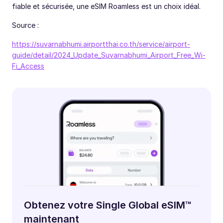
fiable et sécurisée, une eSIM Roamless est un choix idéal.
Source :
https://suvarnabhumi.airportthai.co.th/service/airport-
guide/detail/2024_Update_Suvarnabhumi_Airport_Free_Wi-
Fi_Access
Obtenez votre Single Global eSIM™
maintenant