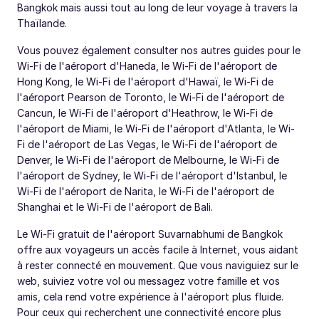
Bangkok mais aussi tout au long de leur voyage à travers la
Thaïlande.
Vous pouvez également consulter nos autres guides pour le
Wi-Fi de l'aéroport d'Haneda, le Wi-Fi de l'aéroport de
Hong Kong, le Wi-Fi de l'aéroport d'Hawaï, le Wi-Fi de
l'aéroport Pearson de Toronto, le Wi-Fi de l'aéroport de
Cancun, le Wi-Fi de l'aéroport d'Heathrow, le Wi-Fi de
l'aéroport de Miami, le Wi-Fi de l'aéroport d'Atlanta, le Wi-
Fi de l'aéroport de Las Vegas, le Wi-Fi de l'aéroport de
Denver, le Wi-Fi de l'aéroport de Melbourne, le Wi-Fi de
l'aéroport de Sydney, le Wi-Fi de l'aéroport d'Istanbul, le
Wi-Fi de l'aéroport de Narita, le Wi-Fi de l'aéroport de
Shanghai et le Wi-Fi de l'aéroport de Bali.
Le Wi-Fi gratuit de l'aéroport Suvarnabhumi de Bangkok
offre aux voyageurs un accès facile à Internet, vous aidant
à rester connecté en mouvement. Que vous naviguiez sur le
web, suiviez votre vol ou messagez votre famille et vos
amis, cela rend votre expérience à l'aéroport plus fluide.
Pour ceux qui recherchent une connectivité encore plus