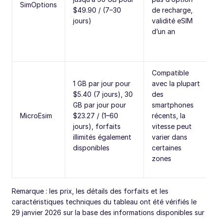
SimOptions
$49.90 / (7–30
de recharge,
jours)
validité eSIM
d’un an
Compatible
1 GB par jour pour
avec la plupart
$5.40 (7 jours), 30
des
GB par jour pour
smartphones
MicroEsim
$23.27 / (1–60
récents, la
jours), forfaits
vitesse peut
illimités également
varier dans
disponibles
certaines
zones
Remarque : les prix, les détails des forfaits et les
caractéristiques techniques du tableau ont été vérifiés le
29 janvier 2026 sur la base des informations disponibles sur