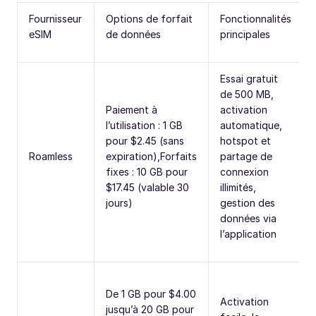
Fournisseur
Options de forfait
Fonctionnalités
eSIM
de données
principales
Essai gratuit
de 500 MB,
Paiement à
activation
l’utilisation : 1 GB
automatique,
pour $2.45 (sans
hotspot et
Roamless
expiration),Forfaits
partage de
fixes : 10 GB pour
connexion
$17.45 (valable 30
illimités,
jours)
gestion des
données via
l’application
De 1 GB pour $4.00
Activation
jusqu’à 20 GB pour