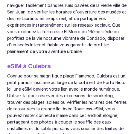
naviguer facilement dans les rues pavées de la vieille ville de
San Juan, de vérifier les horaires d'ouverture des musées et
des restaurants en temps réel, et de partager vos
expériences instantanément sur les réseaux sociaux. Que
vous exploriez la forteresse El Morro du 16ème siècle ou
profitiez de la vie nocturne vibrante de Condado, disposer
d'un accès Internet fiable vous garantit de profiter
pleinement de votre aventure urbaine.
eSIM à Culebra
Connue pour sa magnifique plage Flamenco, Culebra est un
petit paradis insulaire au large de la côte est de Porto Rico.
Ici, une eSIM devient votre lien avec le monde numérique.
Utilisez-la pour réserver des excursions de snorkeling,
trouver des plages isolées ou vérifier les horaires des ferries
de retour vers la grande île. Avec Roamless eSIM, vous
pouvez rester connecté même dans cet endroit éloigné,
partageant des photos à couper le souffle des eaux
cristallines et du sable pur sans vous soucier des limites de