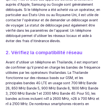
auprès d'Apple, Samsung ou Google sont généralement
débloqués. Si le téléphone a été acheté via un opérateur, en
particulier aux États-Unis ou au Royaume-Uni, il est utile de
contacter l'opérateur et de demander un déblocage avant
de voyager. Le statut de déblocage peut également être
vérifié dans les paramètres de l'appareil. Un téléphone
débloqué permet d'utiliser les réseaux locaux et aide à
éviter des frais d'itinérance élevés.
2. Vérifiez la compatibilité réseau
Avant d'utiliser un téléphone en Thaïlande, il est important
de confirmer qu'il prend en charge les bandes de fréquence
utilisées par les opérateurs thaïlandais. La Thaïlande
fonctionne sur des réseaux basés sur GSM, et les
principales bandes 4G LTE en usage sont 700 MHz Bande
28, 850 MHz Bande 5, 900 MHz Bande 8, 1800 MHz Bande
3, 2100 MHz Bande 1 et 2300 MHz Bande 40. Pour 5G, les
bandes actives incluent n41 à 2600 MHz, n28 à 700 MHz et
n1 à 2100 MHz. De nombreux smartphones récents en