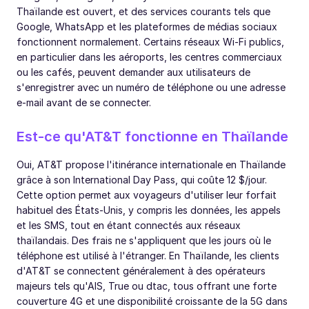
Thaïlande est ouvert, et des services courants tels que
Google, WhatsApp et les plateformes de médias sociaux
fonctionnent normalement. Certains réseaux Wi-Fi publics,
en particulier dans les aéroports, les centres commerciaux
ou les cafés, peuvent demander aux utilisateurs de
s'enregistrer avec un numéro de téléphone ou une adresse
e-mail avant de se connecter.
Est-ce qu'AT&T fonctionne en Thaïlande
Oui, AT&T propose l'itinérance internationale en Thaïlande
grâce à son International Day Pass, qui coûte 12 $/jour.
Cette option permet aux voyageurs d'utiliser leur forfait
habituel des États-Unis, y compris les données, les appels
et les SMS, tout en étant connectés aux réseaux
thaïlandais. Des frais ne s'appliquent que les jours où le
téléphone est utilisé à l'étranger. En Thaïlande, les clients
d'AT&T se connectent généralement à des opérateurs
majeurs tels qu'AIS, True ou dtac, tous offrant une forte
couverture 4G et une disponibilité croissante de la 5G dans