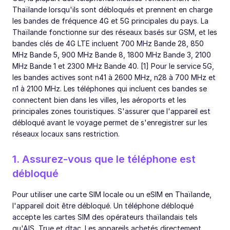
Thaïlande lorsqu'ils sont débloqués et prennent en charge
les bandes de fréquence 4G et 5G principales du pays. La
Thaïlande fonctionne sur des réseaux basés sur GSM, et les
bandes clés de 4G LTE incluent 700 MHz Bande 28, 850
MHz Bande 5, 900 MHz Bande 8, 1800 MHz Bande 3, 2100
MHz Bande 1 et 2300 MHz Bande 40. [1] Pour le service 5G,
les bandes actives sont n41 à 2600 MHz, n28 à 700 MHz et
n1 à 2100 MHz. Les téléphones qui incluent ces bandes se
connectent bien dans les villes, les aéroports et les
principales zones touristiques. S'assurer que l'appareil est
débloqué avant le voyage permet de s'enregistrer sur les
réseaux locaux sans restriction.
1. Assurez-vous que le téléphone est
débloqué
Pour utiliser une carte SIM locale ou un eSIM en Thaïlande,
l'appareil doit être débloqué. Un téléphone débloqué
accepte les cartes SIM des opérateurs thaïlandais tels
qu'AIS, True et dtac. Les appareils achetés directement