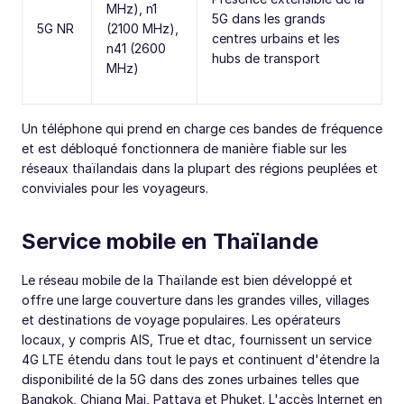
MHz), n1
5G dans les grands
5G NR
(2100 MHz),
centres urbains et les
n41 (2600
hubs de transport
MHz)
Un téléphone qui prend en charge ces bandes de fréquence
et est débloqué fonctionnera de manière fiable sur les
réseaux thaïlandais dans la plupart des régions peuplées et
conviviales pour les voyageurs.
Service mobile en Thaïlande
Le réseau mobile de la Thaïlande est bien développé et
offre une large couverture dans les grandes villes, villages
et destinations de voyage populaires. Les opérateurs
locaux, y compris AIS, True et dtac, fournissent un service
4G LTE étendu dans tout le pays et continuent d'étendre la
disponibilité de la 5G dans des zones urbaines telles que
Bangkok, Chiang Mai, Pattaya et Phuket. L'accès Internet en