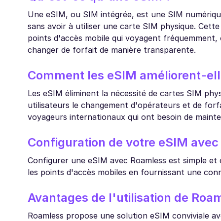
Une eSIM, ou SIM intégrée, est une SIM numérique 
sans avoir à utiliser une carte SIM physique. Cette
points d'accès mobile qui voyagent fréquemment, car
changer de forfait de manière transparente.
Comment les eSIM améliorent-elle
Les eSIM éliminent la nécessité de cartes SIM phys
utilisateurs le changement d'opérateurs et de forfa
voyageurs internationaux qui ont besoin de mainten
Configuration de votre eSIM ave
Configurer une eSIM avec Roamless est simple et c
les points d'accès mobiles en fournissant une conn
Avantages de l'utilisation de Ro
Roamless propose une solution eSIM conviviale avec