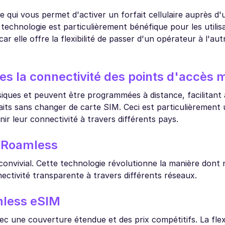
qui vous permet d'activer un forfait cellulaire auprès d
 technologie est particulièrement bénéfique pour les utilis
 elle offre la flexibilité de passer d'un opérateur à l'aut
s la connectivité des points d'accès m
iques et peuvent être programmées à distance, facilitant 
its sans changer de carte SIM. Ceci est particulièrement u
ir leur connectivité à travers différents pays.
c Roamless
onvivial. Cette technologie révolutionne la manière dont n
ectivité transparente à travers différents réseaux.
amless eSIM
 une couverture étendue et des prix compétitifs. La flexib