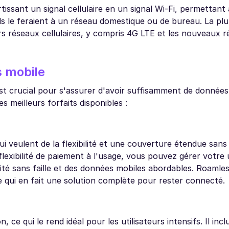
issant un signal cellulaire en un signal Wi-Fi, permettant
ls le feraient à un réseau domestique ou de bureau. La pl
rs réseaux cellulaires, y compris 4G LTE et les nouveaux 
s mobile
 est crucial pour s'assurer d'avoir suffisamment de données
 meilleurs forfaits disponibles :
 veulent de la flexibilité et une couverture étendue sans
lexibilité de paiement à l'usage, vous pouvez gérer votre u
té sans faille et des données mobiles abordables. Roamles
e qui en fait une solution complète pour rester connecté.
n, ce qui le rend idéal pour les utilisateurs intensifs. Il in