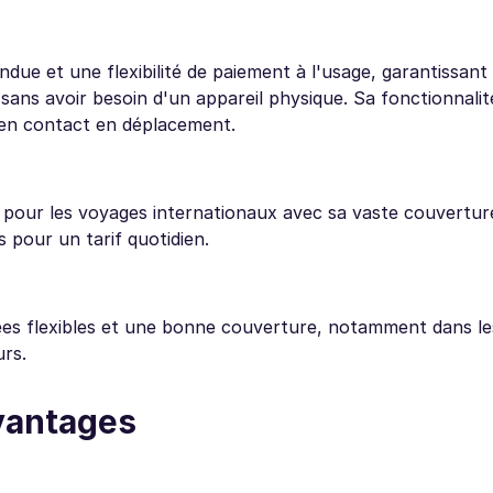
ue et une flexibilité de paiement à l'usage, garantissant
 sans avoir besoin d'un appareil physique. Sa fonctionnali
r en contact en déplacement.
e pour les voyages internationaux avec sa vaste couvertur
s pour un tarif quotidien.
es flexibles et une bonne couverture, notamment dans l
urs.
vantages