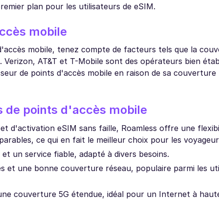
premier plan pour les utilisateurs de eSIM.
accès mobile
d'accès mobile, tenez compte de facteurs tels que la couv
t. Verizon, AT&T et T-Mobile sont des opérateurs bien établ
sseur de points d'accès mobile en raison de sa couverture
s de points d'accès mobile
d'activation eSIM sans faille, Roamless offre une flexibi
arables, ce qui en fait le meilleur choix pour les voyageur
t un service fiable, adapté à divers besoins.
es et une bonne couverture réseau, populaire parmi les uti
une couverture 5G étendue, idéal pour un Internet à haut