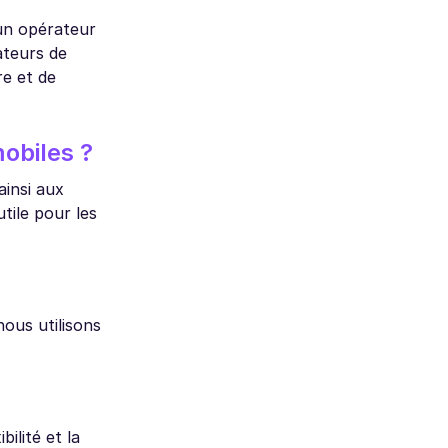
'un opérateur
ateurs de
re et de
obiles ?
ainsi aux
tile pour les
ous utilisons
ilité et la