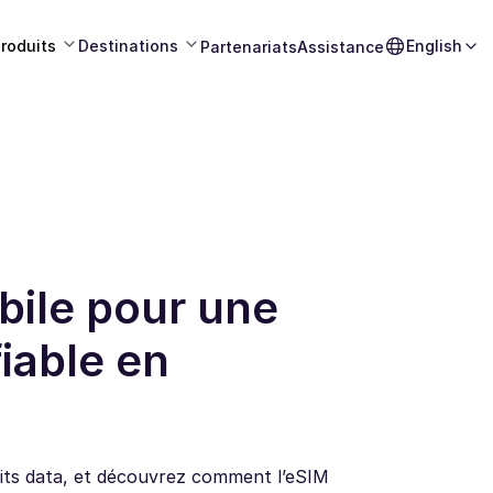
roduits
Destinations
English
Partenariats
Assistance
bile pour une
iable en
aits data, et découvrez comment l’eSIM