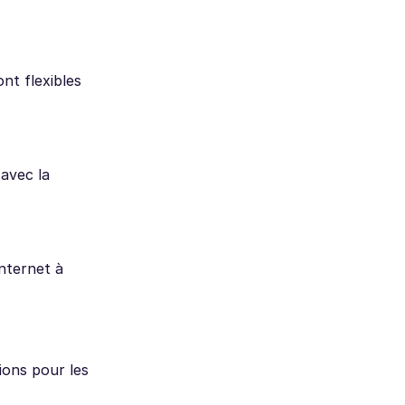
nt flexibles
avec la
nternet à
ions pour les