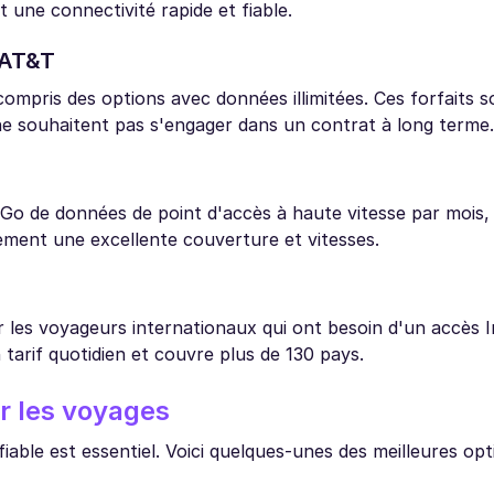
 une connectivité rapide et fiable.
 AT&T
mpris des options avec données illimitées. Ces forfaits so
ne souhaitent pas s'engager dans un contrat à long terme.
o de données de point d'accès à haute vitesse par mois, 
galement une excellente couverture et vitesses.
r les voyageurs internationaux qui ont besoin d'un accès I
 tarif quotidien et couvre plus de 130 pays.
r les voyages
iable est essentiel. Voici quelques-unes des meilleures opt