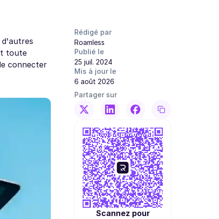
Rédigé par
 d'autres
Roamless
Publié le
et toute
25 juil. 2024
 de connecter
Mis à jour le
6 août 2026
Partager sur
Scannez pour