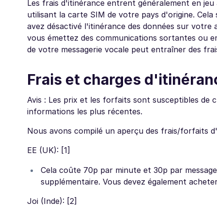
Les frais d'itinérance entrent généralement en j
utilisant la carte SIM de votre pays d'origine. Cel
avez désactivé l'itinérance des données sur votre a
vous émettez des communications sortantes ou en 
de votre messagerie vocale peut entraîner des frais
Frais et charges d'itinéran
Avis : Les prix et les forfaits sont susceptibles de
informations les plus récentes.
Nous avons compilé un aperçu des frais/forfaits d'
EE (UK): [1]
Cela coûte 70p par minute et 30p par message 
supplémentaire. Vous devez également acheter
Joi (Inde): [2]