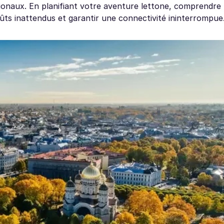
ionaux. En planifiant votre aventure lettone, comprendre l
coûts inattendus et garantir une connectivité ininterrompue