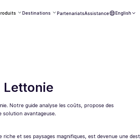
roduits
Destinations
English
Partenariats
Assistance
n Lettonie
onie. Notre guide analyse les coûts, propose des
 solution avantageuse.
e riche et ses paysages magnifiques, est devenue une dest