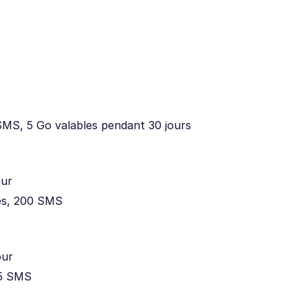
SMS, 5 Go valables pendant 30 jours
our
es, 200 SMS
our
15 SMS