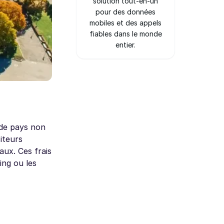
solution tout-en-un
pour des données
mobiles et des appels
fiables dans le monde
entier.
 de pays non
iteurs
naux. Ces frais
ing ou les