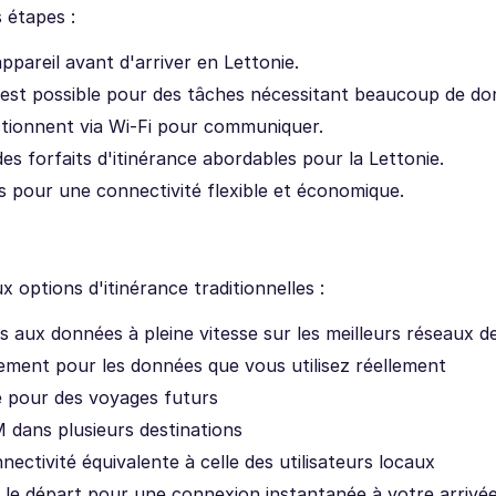
s étapes :
ppareil avant d'arriver en Lettonie.
 est possible pour des tâches nécessitant beaucoup de do
nctionnent via Wi-Fi pour communiquer.
des forfaits d'itinérance abordables pour la Lettonie.
pour une connectivité flexible et économique.
 options d'itinérance traditionnelles :
ès aux données à pleine vitesse sur les meilleurs réseaux d
eulement pour les données que vous utilisez réellement
de pour des voyages futurs
M dans plusieurs destinations
ectivité équivalente à celle des utilisateurs locaux
t le départ pour une connexion instantanée à votre arrivé