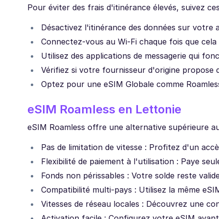
Pour éviter des frais d'itinérance élevés, suivez ce
Désactivez l'itinérance des données sur votre a
Connectez-vous au Wi-Fi chaque fois que cela
Utilisez des applications de messagerie qui fo
Vérifiez si votre fournisseur d'origine propose 
Optez pour une eSIM Globale comme Roamless 
eSIM Roamless en Lettonie
eSIM Roamless offre une alternative supérieure aux
Pas de limitation de vitesse : Profitez d'un acc
Flexibilité de paiement à l'utilisation : Paye s
Fonds non périssables : Votre solde reste vali
Compatibilité multi-pays : Utilisez la même eSI
Vitesses de réseau locales : Découvrez une conn
Activation facile : Configurez votre eSIM avan