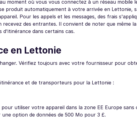
eu au moment où vous vous connectez à un réseau mobile l
a se produit automatiquement à votre arrivée en Lettonie, s
ppareil. Pour les appels et les messages, des frais s'appli
recevez des entrantes. Il convient de noter que même la 
 d'itinérance dans certains cas.
ce en Lettonie
 changer. Vérifiez toujours avec votre fournisseur pour obte
itinérance et de transporteurs pour la Lettonie :
pour utiliser votre appareil dans la zone EE Europe sans 
 une option de données de 500 Mo pour 3 £.