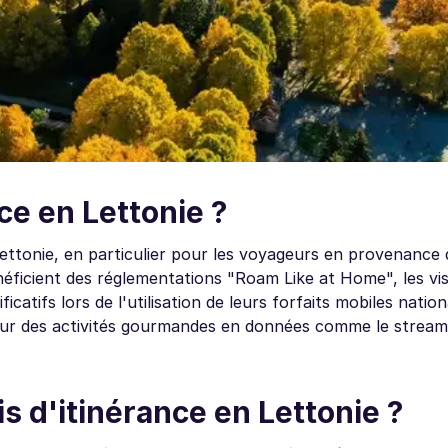
nce en Lettonie ?
 Lettonie, en particulier pour les voyageurs en provenance
éficient des réglementations "Roam Like at Home", les vis
icatifs lors de l'utilisation de leurs forfaits mobiles natio
our des activités gourmandes en données comme le stream
s d'itinérance en Lettonie ?